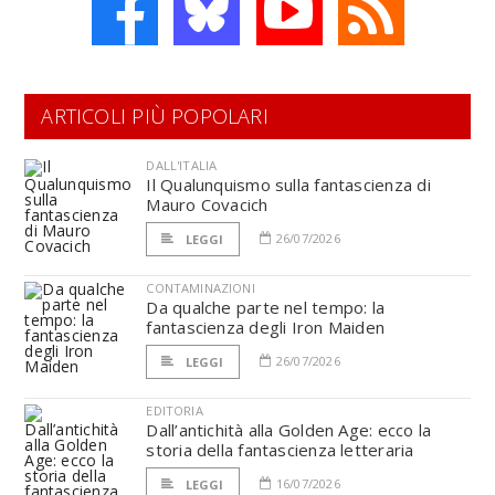
ARTICOLI PIÙ POPOLARI
DALL'ITALIA
Il Qualunquismo sulla fantascienza di
Mauro Covacich
26/07/2026
LEGGI
CONTAMINAZIONI
Da qualche parte nel tempo: la
fantascienza degli Iron Maiden
26/07/2026
LEGGI
EDITORIA
Dall’antichità alla Golden Age: ecco la
storia della fantascienza letteraria
16/07/2026
LEGGI