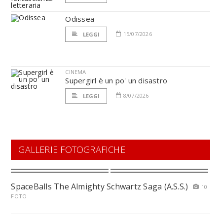
Odissea
15/07/2026
LEGGI
CINEMA
Supergirl è un po' un disastro
8/07/2026
LEGGI
GALLERIE FOTOGRAFICHE
SpaceBalls The Almighty Schwartz Saga (A.S.S.)
10
FOTO