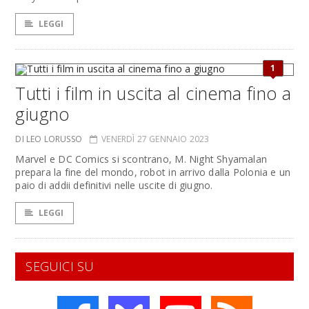
LEGGI
1
Tutti i film in uscita al cinema fino a
giugno
DI LEO LORUSSO
VENERDÌ 27 GENNAIO 2023
Marvel e DC Comics si scontrano, M. Night Shyamalan
prepara la fine del mondo, robot in arrivo dalla Polonia e un
paio di addii definitivi nelle uscite di giugno.
LEGGI
SEGUICI SU