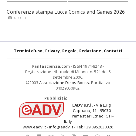
Conferenza stampa Lucca Comics and Games 2026
4 FOTO
Termini d'uso
Privacy
Regole
Redazione
Contatti
Fantascienza.com
- ISSN 1974-8248 -
Registrazione tribunale di Milano, n. 521 del 5
settembre 2006.
©2003
Associazione Delos Books
. Partita Iva
04029050962.
Pubblicità:
EADV s.r.l.
- Via Luigi
Capuana, 11 - 95030
Tremestieri Etneo (CT) -
Italy
www.eadv.it - info@eadv.it - Tel: +39.0952830326