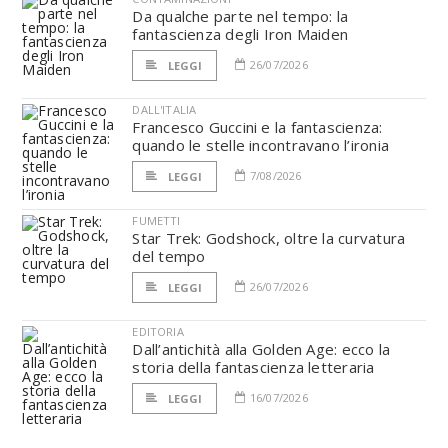
Da qualche parte nel tempo: la
fantascienza degli Iron Maiden
26/07/2026
LEGGI
DALL'ITALIA
Francesco Guccini e la fantascienza:
quando le stelle incontravano l’ironia
7/08/2026
LEGGI
FUMETTI
Star Trek: Godshock, oltre la curvatura
del tempo
26/07/2026
LEGGI
EDITORIA
Dall’antichità alla Golden Age: ecco la
storia della fantascienza letteraria
16/07/2026
LEGGI