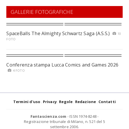
GALLERIE FOTOGRAFICHE
SpaceBalls The Almighty Schwartz Saga (A.S.S.)
10
FOTO
Conferenza stampa Lucca Comics and Games 2026
4 FOTO
Termini d'uso
Privacy
Regole
Redazione
Contatti
Fantascienza.com
- ISSN 1974-8248 -
Registrazione tribunale di Milano, n. 521 del 5
settembre 2006.