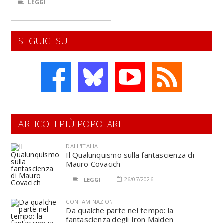
LEGGI
SEGUICI SU
ARTICOLI PIÙ POPOLARI
DALL'ITALIA
Il Qualunquismo sulla fantascienza di
Mauro Covacich
26/07/2026
LEGGI
CONTAMINAZIONI
Da qualche parte nel tempo: la
fantascienza degli Iron Maiden