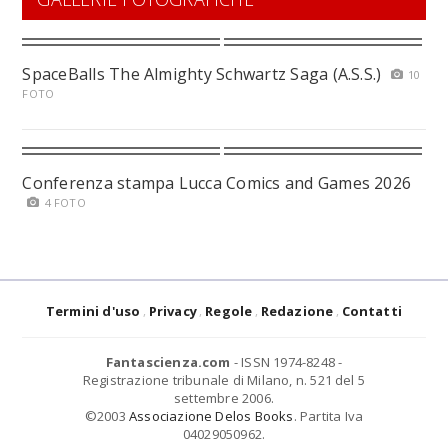
SpaceBalls The Almighty Schwartz Saga (A.S.S.)
10
FOTO
Conferenza stampa Lucca Comics and Games 2026
4 FOTO
Termini d'uso
Privacy
Regole
Redazione
Contatti
Fantascienza.com
- ISSN 1974-8248 -
Registrazione tribunale di Milano, n. 521 del 5
settembre 2006.
©2003
Associazione Delos Books
. Partita Iva
04029050962.