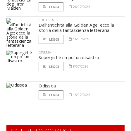
26/07/2026
LEGGI
EDITORIA
Dall’antichità alla Golden Age: ecco la
storia della fantascienza letteraria
16/07/2026
LEGGI
CINEMA
Supergirl è un po' un disastro
8/07/2026
LEGGI
Odissea
15/07/2026
LEGGI
GALLERIE FOTOGRAFICHE