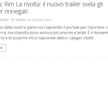
ic Rim La rivolta: il nuovo trailer svela gli
r rinnegati
ORUSSO
VENERDÌ 26 GENNAIO 2018
o dalla nostra parte sta riaprendo il portale per riportare i
erra, ma stavolta sono ancora più enormi e letali. È il momen
oi e di scoprire chi si nasconde dietro i Jaeger ribelli
GI