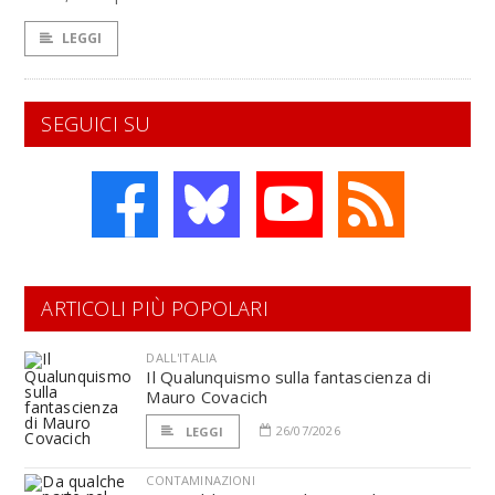
LEGGI
SEGUICI SU
ARTICOLI PIÙ POPOLARI
DALL'ITALIA
Il Qualunquismo sulla fantascienza di
Mauro Covacich
26/07/2026
LEGGI
CONTAMINAZIONI