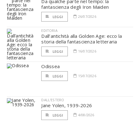
Da qualche parte nel tempo: la
fantascienza degli Iron Maiden
26/07/2026
LEGGI
EDITORIA
Dall’antichità alla Golden Age: ecco la
storia della fantascienza letteraria
16/07/2026
LEGGI
Odissea
15/07/2026
LEGGI
DALL'ESTERO
Jane Yolen, 1939-2026
4/08/2026
LEGGI