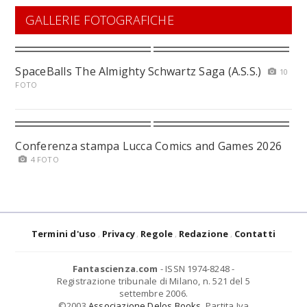
GALLERIE FOTOGRAFICHE
SpaceBalls The Almighty Schwartz Saga (A.S.S.)
10
FOTO
Conferenza stampa Lucca Comics and Games 2026
4 FOTO
Termini d'uso
Privacy
Regole
Redazione
Contatti
Fantascienza.com
- ISSN 1974-8248 -
Registrazione tribunale di Milano, n. 521 del 5
settembre 2006.
©2003
Associazione Delos Books
. Partita Iva