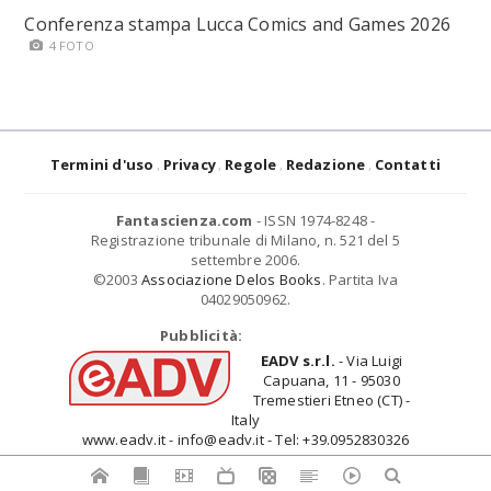
Conferenza stampa Lucca Comics and Games 2026
4 FOTO
Termini d'uso
Privacy
Regole
Redazione
Contatti
Fantascienza.com
- ISSN 1974-8248 -
Registrazione tribunale di Milano, n. 521 del 5
settembre 2006.
©2003
Associazione Delos Books
. Partita Iva
04029050962.
Pubblicità:
EADV s.r.l.
- Via Luigi
Capuana, 11 - 95030
Tremestieri Etneo (CT) -
Italy
www.eadv.it - info@eadv.it - Tel: +39.0952830326