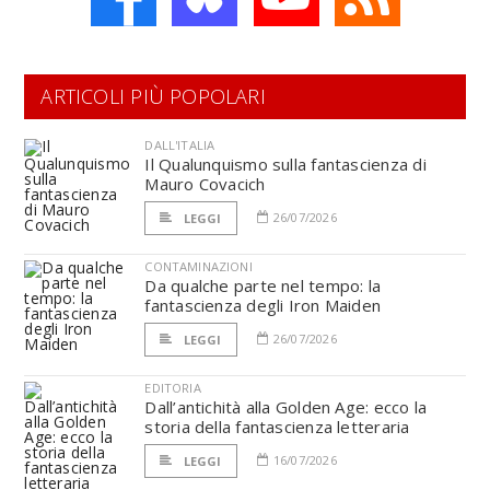
ARTICOLI PIÙ POPOLARI
DALL'ITALIA
Il Qualunquismo sulla fantascienza di
Mauro Covacich
26/07/2026
LEGGI
CONTAMINAZIONI
Da qualche parte nel tempo: la
fantascienza degli Iron Maiden
26/07/2026
LEGGI
EDITORIA
Dall’antichità alla Golden Age: ecco la
storia della fantascienza letteraria
16/07/2026
LEGGI