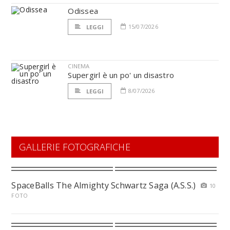
Odissea
15/07/2026
LEGGI
CINEMA
Supergirl è un po' un disastro
8/07/2026
LEGGI
GALLERIE FOTOGRAFICHE
SpaceBalls The Almighty Schwartz Saga (A.S.S.)
10
FOTO