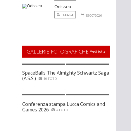
Odissea
LEGGI
15/07/2026
GALLERIE FOTOGRAFICHE
Vedi tutte
SpaceBalls The Almighty Schwartz Saga
(A.S.S.)
10 FOTO
Conferenza stampa Lucca Comics and
Games 2026
4 FOTO