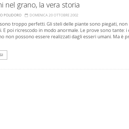
i nel grano, la vera storia
MO POLIDORO
DOMENICA 20 OTTOBRE 2002
 sono troppo perfetti. Gli steli delle piante sono piegati, non
i. E poi ricrescodo in modo anormale. Le prove sono tante: i 
no non possono essere realizzati dagli esseri umani. Ma è p
GI