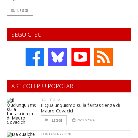
LEGGI
SEGUICI SU
ARTICOLI PIÙ POPOLARI
DALL'ITALIA
Il Qualunquismo sulla fantascienza di
Mauro Covacich
26/07/2026
LEGGI
CONTAMINAZIONI