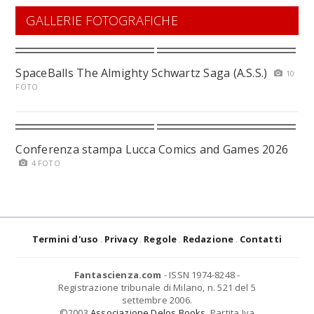
GALLERIE FOTOGRAFICHE
SpaceBalls The Almighty Schwartz Saga (A.S.S.)
10
FOTO
Conferenza stampa Lucca Comics and Games 2026
4 FOTO
Termini d'uso
Privacy
Regole
Redazione
Contatti
Fantascienza.com
- ISSN 1974-8248 -
Registrazione tribunale di Milano, n. 521 del 5
settembre 2006.
©2003
Associazione Delos Books
. Partita Iva