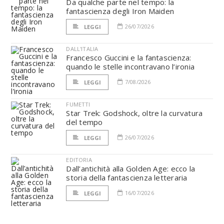
Da qualche parte nel tempo: la
fantascienza degli Iron Maiden
26/07/2026
LEGGI
DALL'ITALIA
Francesco Guccini e la fantascienza:
quando le stelle incontravano l’ironia
7/08/2026
LEGGI
FUMETTI
Star Trek: Godshock, oltre la curvatura
del tempo
26/07/2026
LEGGI
EDITORIA
Dall’antichità alla Golden Age: ecco la
storia della fantascienza letteraria
16/07/2026
LEGGI