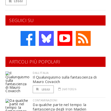
LEGGI
SEGUICI SU
ARTICOLI PIÙ POPOLARI
DALL'ITALIA
Il Qualunquismo sulla fantascienza di
Mauro Covacich
26/07/2026
LEGGI
CONTAMINAZIONI
Da qualche parte nel tempo: la
fantascienza degli Iron Maiden