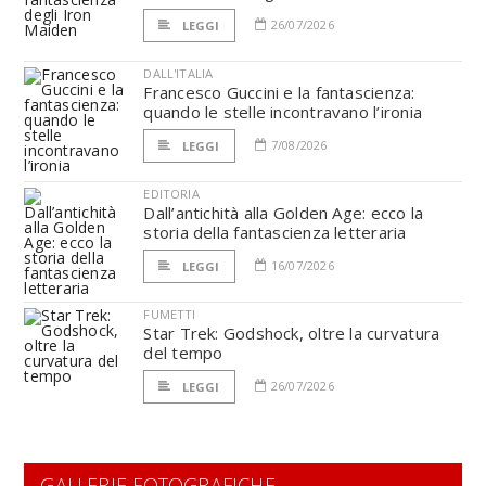
26/07/2026
LEGGI
DALL'ITALIA
Francesco Guccini e la fantascienza:
quando le stelle incontravano l’ironia
7/08/2026
LEGGI
EDITORIA
Dall’antichità alla Golden Age: ecco la
storia della fantascienza letteraria
16/07/2026
LEGGI
FUMETTI
Star Trek: Godshock, oltre la curvatura
del tempo
26/07/2026
LEGGI
GALLERIE FOTOGRAFICHE