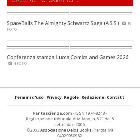
SpaceBalls The Almighty Schwartz Saga (A.S.S.)
10
FOTO
Conferenza stampa Lucca Comics and Games 2026
4 FOTO
Termini d'uso
Privacy
Regole
Redazione
Contatti
Fantascienza.com
- ISSN 1974-8248 -
Registrazione tribunale di Milano, n. 521 del 5
settembre 2006.
©2003
Associazione Delos Books
. Partita Iva
04029050962.