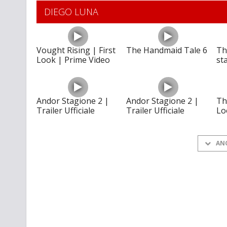
DIEGO LUNA
Vought Rising | First
The Handmaid Tale 6
Th
Look | Prime Video
sta
Andor Stagione 2 |
Andor Stagione 2 |
Th
Trailer Ufficiale
Trailer Ufficiale
Lo
AN