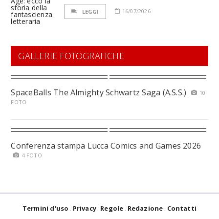
16/07/2026
LEGGI
GALLERIE FOTOGRAFICHE
SpaceBalls The Almighty Schwartz Saga (A.S.S.)
10
FOTO
Conferenza stampa Lucca Comics and Games 2026
4 FOTO
Termini d'uso
Privacy
Regole
Redazione
Contatti