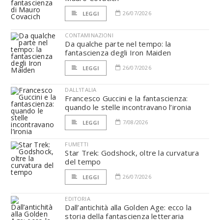
26/07/2026
LEGGI
CONTAMINAZIONI
Da qualche parte nel tempo: la
fantascienza degli Iron Maiden
26/07/2026
LEGGI
DALL'ITALIA
Francesco Guccini e la fantascienza:
quando le stelle incontravano l’ironia
7/08/2026
LEGGI
FUMETTI
Star Trek: Godshock, oltre la curvatura
del tempo
26/07/2026
LEGGI
EDITORIA
Dall’antichità alla Golden Age: ecco la
storia della fantascienza letteraria