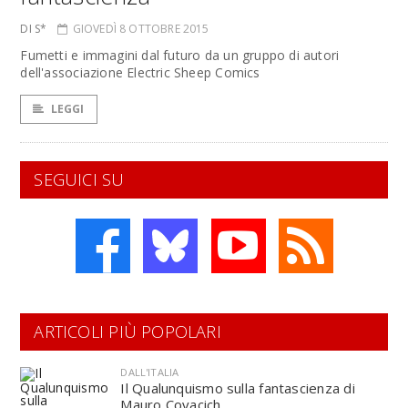
DI S*
GIOVEDÌ 8 OTTOBRE 2015
Fumetti e immagini dal futuro da un gruppo di autori
dell'associazione Electric Sheep Comics
LEGGI
SEGUICI SU
ARTICOLI PIÙ POPOLARI
DALL'ITALIA
Il Qualunquismo sulla fantascienza di
Mauro Covacich