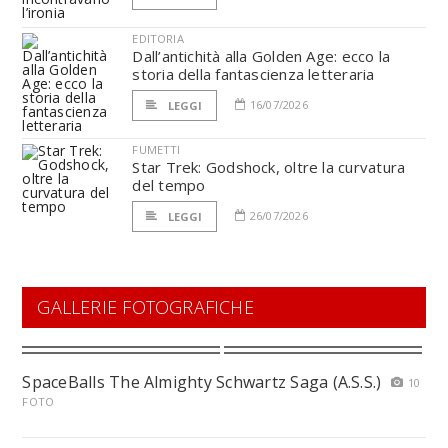
EDITORIA
Dall’antichità alla Golden Age: ecco la
storia della fantascienza letteraria
16/07/2026
LEGGI
FUMETTI
Star Trek: Godshock, oltre la curvatura
del tempo
26/07/2026
LEGGI
GALLERIE FOTOGRAFICHE
SpaceBalls The Almighty Schwartz Saga (A.S.S.)
10
FOTO