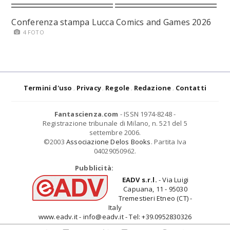
Conferenza stampa Lucca Comics and Games 2026
4 FOTO
Termini d'uso
Privacy
Regole
Redazione
Contatti
Fantascienza.com
- ISSN 1974-8248 -
Registrazione tribunale di Milano, n. 521 del 5
settembre 2006.
©2003
Associazione Delos Books
. Partita Iva
04029050962.
Pubblicità:
EADV s.r.l.
- Via Luigi
Capuana, 11 - 95030
Tremestieri Etneo (CT) -
Italy
www.eadv.it - info@eadv.it - Tel: +39.0952830326