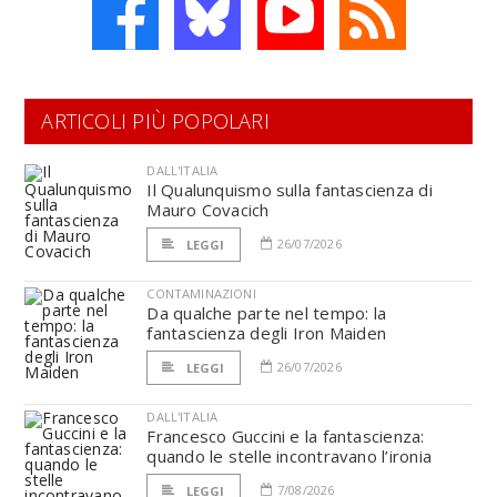
ARTICOLI PIÙ POPOLARI
DALL'ITALIA
Il Qualunquismo sulla fantascienza di
Mauro Covacich
26/07/2026
LEGGI
CONTAMINAZIONI
Da qualche parte nel tempo: la
fantascienza degli Iron Maiden
26/07/2026
LEGGI
DALL'ITALIA
Francesco Guccini e la fantascienza:
quando le stelle incontravano l’ironia
7/08/2026
LEGGI