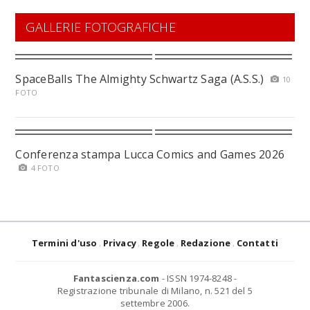
GALLERIE FOTOGRAFICHE
SpaceBalls The Almighty Schwartz Saga (A.S.S.)
10
FOTO
Conferenza stampa Lucca Comics and Games 2026
4 FOTO
Termini d'uso
Privacy
Regole
Redazione
Contatti
Fantascienza.com
- ISSN 1974-8248 -
Registrazione tribunale di Milano, n. 521 del 5
settembre 2006.