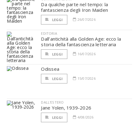
Da qualche parte nel tempo: la
fantascienza degli Iron Maiden
26/07/2026
LEGGI
EDITORIA
Dall’antichità alla Golden Age: ecco la
storia della fantascienza letteraria
16/07/2026
LEGGI
Odissea
15/07/2026
LEGGI
DALL'ESTERO
Jane Yolen, 1939-2026
4/08/2026
LEGGI