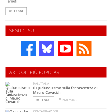
Farneti
LEGGI
SEGUICI SU
ARTICOLI PIÙ POPOLARI
DALL'ITALIA
Il Qualunquismo sulla fantascienza di
Mauro Covacich
26/07/2026
LEGGI
CONTAMINAZIONI