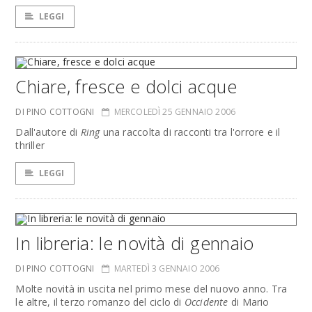
LEGGI
Chiare, fresce e dolci acque
DI PINO COTTOGNI
MERCOLEDÌ 25 GENNAIO 2006
Dall'autore di
Ring
una raccolta di racconti tra l'orrore e il
thriller
LEGGI
In libreria: le novità di gennaio
DI PINO COTTOGNI
MARTEDÌ 3 GENNAIO 2006
Molte novità in uscita nel primo mese del nuovo anno. Tra
le altre, il terzo romanzo del ciclo di
Occidente
di Mario