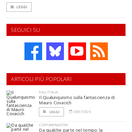
LEGGI
SEGUICI SU
ARTICOLI PIÙ POPOLARI
DALL'ITALIA
Il Qualunquismo sulla fantascienza di
Mauro Covacich
26/07/2026
LEGGI
CONTAMINAZIONI
Da qualche parte nel tempo: la