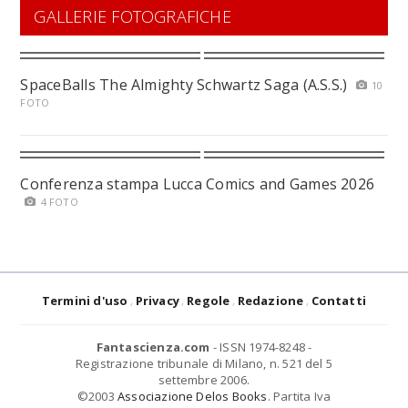
GALLERIE FOTOGRAFICHE
SpaceBalls The Almighty Schwartz Saga (A.S.S.)
10
FOTO
Conferenza stampa Lucca Comics and Games 2026
4 FOTO
Termini d'uso
Privacy
Regole
Redazione
Contatti
Fantascienza.com
- ISSN 1974-8248 -
Registrazione tribunale di Milano, n. 521 del 5
settembre 2006.
©2003
Associazione Delos Books
. Partita Iva