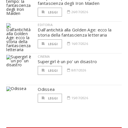
fantascienza degli Iron Maiden
26/07/2026
LEGGI
EDITORIA
Dall’antichità alla Golden Age: ecco la
storia della fantascienza letteraria
16/07/2026
LEGGI
CINEMA
Supergirl è un po' un disastro
8/07/2026
LEGGI
Odissea
15/07/2026
LEGGI