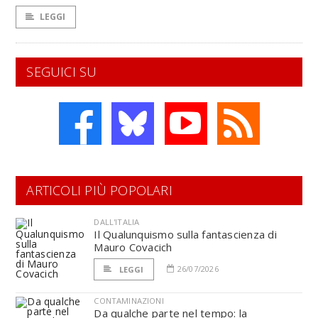
LEGGI
SEGUICI SU
ARTICOLI PIÙ POPOLARI
DALL'ITALIA
Il Qualunquismo sulla fantascienza di
Mauro Covacich
26/07/2026
LEGGI
CONTAMINAZIONI
Da qualche parte nel tempo: la