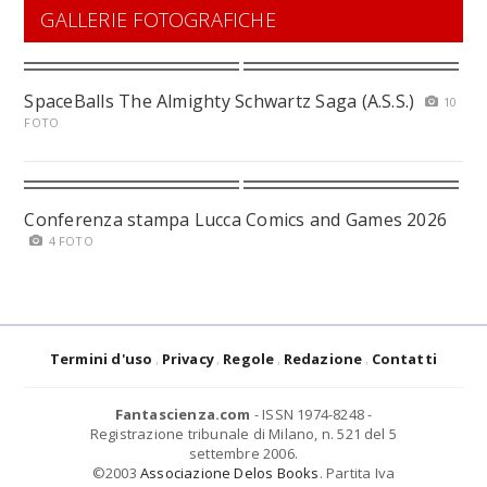
GALLERIE FOTOGRAFICHE
SpaceBalls The Almighty Schwartz Saga (A.S.S.)
10
FOTO
Conferenza stampa Lucca Comics and Games 2026
4 FOTO
Termini d'uso
Privacy
Regole
Redazione
Contatti
Fantascienza.com
- ISSN 1974-8248 -
Registrazione tribunale di Milano, n. 521 del 5
settembre 2006.
©2003
Associazione Delos Books
. Partita Iva