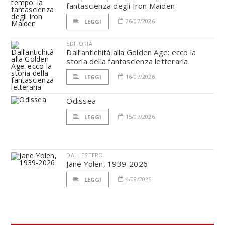
fantascienza degli Iron Maiden
26/07/2026
LEGGI
EDITORIA
Dall’antichità alla Golden Age: ecco la
storia della fantascienza letteraria
16/07/2026
LEGGI
Odissea
15/07/2026
LEGGI
DALL'ESTERO
Jane Yolen, 1939-2026
4/08/2026
LEGGI