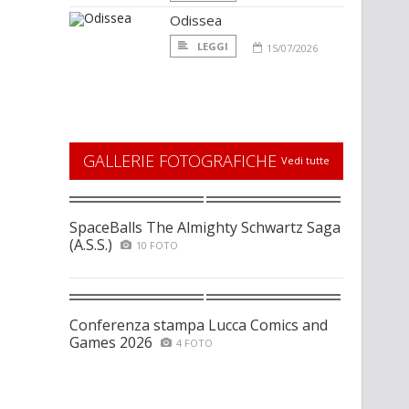
Odissea
LEGGI
15/07/2026
GALLERIE FOTOGRAFICHE
Vedi tutte
SpaceBalls The Almighty Schwartz Saga
(A.S.S.)
10 FOTO
Conferenza stampa Lucca Comics and
Games 2026
4 FOTO