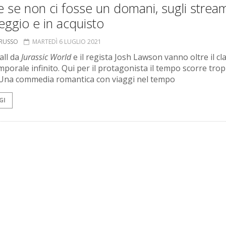
se non ci fosse un domani, sugli strea
eggio e in acquisto
ORUSSO
MARTEDÌ 6 LUGLIO 2021
all da
Jurassic World
e il regista Josh Lawson vanno oltre il cl
mporale infinito. Qui per il protagonista il tempo scorre tro
 Una commedia romantica con viaggi nel tempo
GI