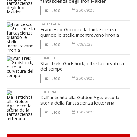
fantascienza degli Iron Maiden
26/07/2026
LEGGI
DALL'ITALIA
Francesco Guccini e la fantascienza:
quando le stelle incontravano l’ironia
7/08/2026
LEGGI
FUMETTI
Star Trek: Godshock, oltre la curvatura
del tempo
26/07/2026
LEGGI
EDITORIA
Dall’antichità alla Golden Age: ecco la
storia della fantascienza letteraria
16/07/2026
LEGGI