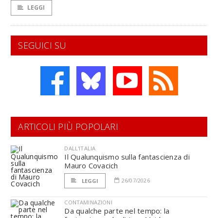
LEGGI
SEGUICI SU
ARTICOLI PIÙ POPOLARI
DALL'ITALIA
Il Qualunquismo sulla fantascienza di
Mauro Covacich
26/07/2026
LEGGI
CONTAMINAZIONI
Da qualche parte nel tempo: la