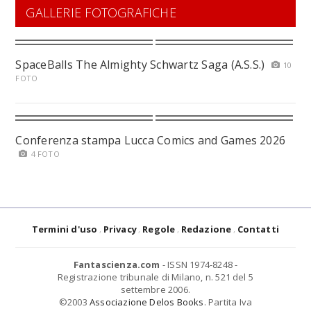
GALLERIE FOTOGRAFICHE
SpaceBalls The Almighty Schwartz Saga (A.S.S.)
10
FOTO
Conferenza stampa Lucca Comics and Games 2026
4 FOTO
Termini d'uso
Privacy
Regole
Redazione
Contatti
Fantascienza.com
- ISSN 1974-8248 -
Registrazione tribunale di Milano, n. 521 del 5
settembre 2006.
©2003
Associazione Delos Books
. Partita Iva