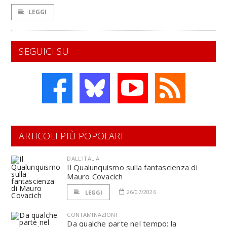
LEGGI
SEGUICI SU
ARTICOLI PIÙ POPOLARI
DALL'ITALIA
Il Qualunquismo sulla fantascienza di
Mauro Covacich
26/07/2026
LEGGI
CONTAMINAZIONI
Da qualche parte nel tempo: la