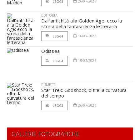
26/07/2026
LEGGI
EDITORIA
Dall’antichità alla Golden Age: ecco la
storia della fantascienza letteraria
16/07/2026
LEGGI
Odissea
15/07/2026
LEGGI
FUMETTI
Star Trek: Godshock, oltre la curvatura
del tempo
26/07/2026
LEGGI
GALLERIE FOTOGRAFICHE