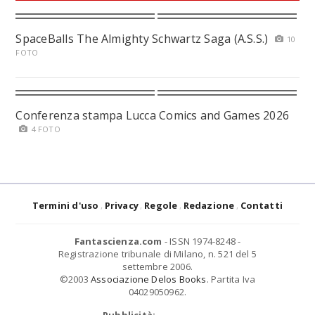
SpaceBalls The Almighty Schwartz Saga (A.S.S.)
10
FOTO
Conferenza stampa Lucca Comics and Games 2026
4 FOTO
Termini d'uso
Privacy
Regole
Redazione
Contatti
Fantascienza.com
- ISSN 1974-8248 -
Registrazione tribunale di Milano, n. 521 del 5
settembre 2006.
©2003
Associazione Delos Books
. Partita Iva
04029050962.