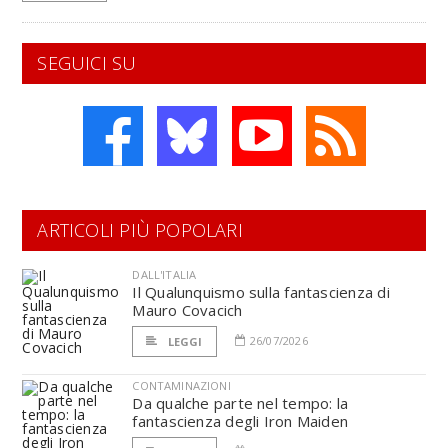
SEGUICI SU
ARTICOLI PIÙ POPOLARI
DALL'ITALIA
Il Qualunquismo sulla fantascienza di
Mauro Covacich
26/07/2026
LEGGI
CONTAMINAZIONI
Da qualche parte nel tempo: la
fantascienza degli Iron Maiden