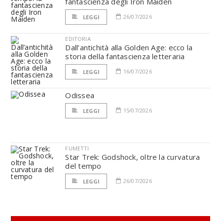
fantascienza degli Iron Maiden
26/07/2026
LEGGI
EDITORIA
Dall’antichità alla Golden Age: ecco la
storia della fantascienza letteraria
16/07/2026
LEGGI
Odissea
15/07/2026
LEGGI
FUMETTI
Star Trek: Godshock, oltre la curvatura
del tempo
26/07/2026
LEGGI