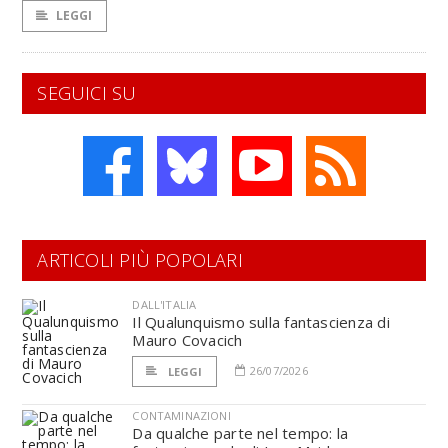
LEGGI
SEGUICI SU
ARTICOLI PIÙ POPOLARI
DALL'ITALIA
Il Qualunquismo sulla fantascienza di
Mauro Covacich
26/07/2026
LEGGI
CONTAMINAZIONI
Da qualche parte nel tempo: la