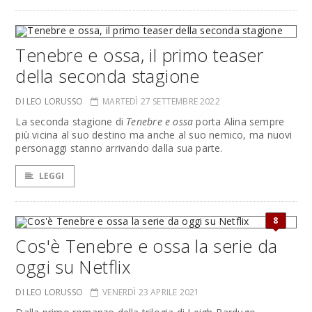
Tenebre e ossa, il primo teaser
della seconda stagione
DI LEO LORUSSO
MARTEDÌ 27 SETTEMBRE 2022
La seconda stagione di
Tenebre e ossa
porta Alina sempre
più vicina al suo destino ma anche al suo nemico, ma nuovi
personaggi stanno arrivando dalla sua parte.
LEGGI
8
Cos'è Tenebre e ossa la serie da
oggi su Netflix
DI LEO LORUSSO
VENERDÌ 23 APRILE 2021