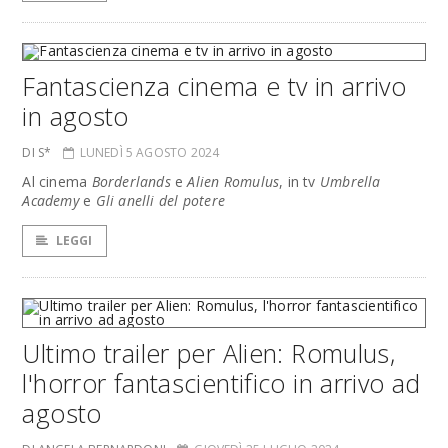
Fantascienza cinema e tv in arrivo
in agosto
DI S*
LUNEDÌ 5 AGOSTO 2024
Al cinema
Borderlands
e
Alien Romulus
, in tv
Umbrella
Academy
e
Gli anelli del potere
LEGGI
Ultimo trailer per Alien: Romulus,
l'horror fantascientifico in arrivo ad
agosto