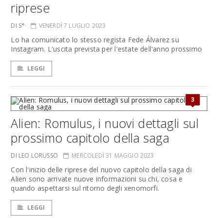
riprese
DI S*
VENERDÌ 7 LUGLIO 2023
Lo ha comunicato lo stesso regista Fede Álvarez su
Instagram. L'uscita prevista per l'estate dell'anno prossimo
LEGGI
3
Alien: Romulus, i nuovi dettagli sul
prossimo capitolo della saga
DI LEO LORUSSO
MERCOLEDÌ 31 MAGGIO 2023
Con l'inizio delle riprese del nuovo capitolo della saga di
Alien sono arrivate nuove informazioni su chi, cosa e
quando aspettarsi sul ritorno degli xenomorfi.
LEGGI