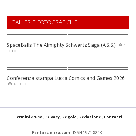
GALLERIE FOTOGRAFICHE
SpaceBalls The Almighty Schwartz Saga (A.S.S.)
10
FOTO
Conferenza stampa Lucca Comics and Games 2026
4 FOTO
Termini d'uso
Privacy
Regole
Redazione
Contatti
Fantascienza.com
- ISSN 1974-8248 -