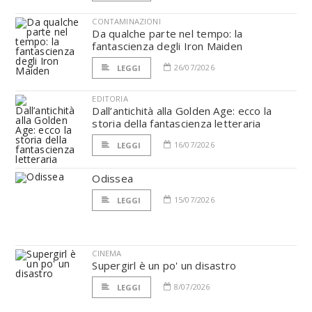
CONTAMINAZIONI
Da qualche parte nel tempo: la
fantascienza degli Iron Maiden
26/07/2026
LEGGI
EDITORIA
Dall’antichità alla Golden Age: ecco la
storia della fantascienza letteraria
16/07/2026
LEGGI
Odissea
15/07/2026
LEGGI
CINEMA
Supergirl è un po' un disastro
8/07/2026
LEGGI