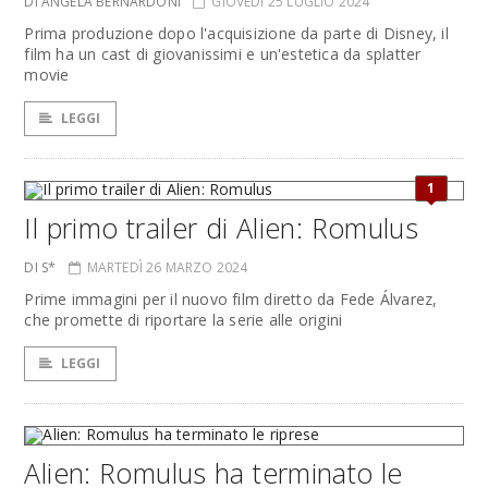
DI ANGELA BERNARDONI
GIOVEDÌ 25 LUGLIO 2024
Prima produzione dopo l'acquisizione da parte di Disney, il
film ha un cast di giovanissimi e un'estetica da splatter
movie
LEGGI
1
Il primo trailer di Alien: Romulus
DI S*
MARTEDÌ 26 MARZO 2024
Prime immagini per il nuovo film diretto da Fede Álvarez,
che promette di riportare la serie alle origini
LEGGI
Alien: Romulus ha terminato le