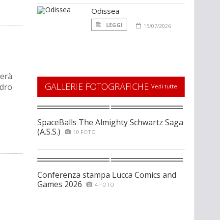
Odissea
LEGGI
15/07/2026
lerà
GALLERIE FOTOGRAFICHE
ndro
Vedi tutte
SpaceBalls The Almighty Schwartz Saga
(A.S.S.)
10 FOTO
Conferenza stampa Lucca Comics and
Games 2026
4 FOTO