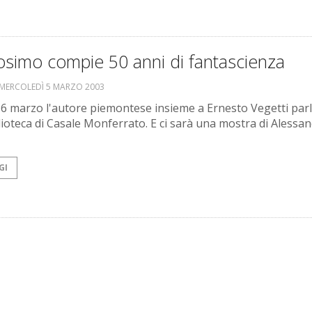
osimo compie 50 anni di fantascienza
MERCOLEDÌ 5 MARZO 2003
 6 marzo l'autore piemontese insieme a Ernesto Vegetti par
blioteca di Casale Monferrato. E ci sarà una mostra di Alessa
GI