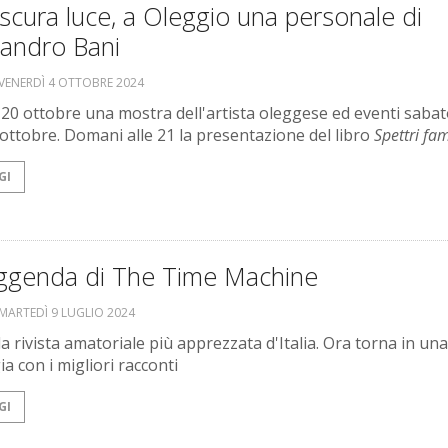
scura luce, a Oleggio una personale di
sandro Bani
VENERDÌ 4 OTTOBRE 2024
l 20 ottobre una mostra dell'artista oleggese ed eventi sabat
 ottobre. Domani alle 21 la presentazione del libro
Spettri fam
GI
eggenda di The Time Machine
MARTEDÌ 9 LUGLIO 2024
la rivista amatoriale più apprezzata d'Italia. Ora torna in una
a con i migliori racconti
GI