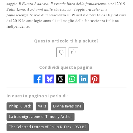
saggio
Il Futuro è adesso. Il grande libro della fantascienza
e nel 2019
Sulla Luna. A 50 anni dallo sbarco, un viaggio tra scienza e
fantascienza
. Scrive di fantascienza su Wired.it e per Delos Digital cura
dal 2019 le antologie annuali sul meglio della fantascienza italiana
indipendente.
Questo articolo ti è piaciuto?
Condividi questa pagina:
In questa pagina si parla di:
Philip K. Dick
Valis
Divina Invasione
La trasmigrazione di Timothy Archer
The Selected Letters of Philip K. Dick 1980-82