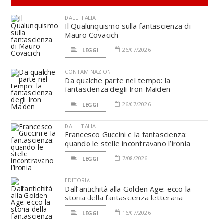
DALL'ITALIA
Il Qualunquismo sulla fantascienza di
Mauro Covacich
26/07/2026
LEGGI
CONTAMINAZIONI
Da qualche parte nel tempo: la
fantascienza degli Iron Maiden
26/07/2026
LEGGI
DALL'ITALIA
Francesco Guccini e la fantascienza:
quando le stelle incontravano l’ironia
7/08/2026
LEGGI
EDITORIA
Dall’antichità alla Golden Age: ecco la
storia della fantascienza letteraria
16/07/2026
LEGGI