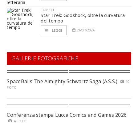
FUMETTI
Star Trek: Godshock, oltre la curvatura
del tempo
26/07/2026
LEGGI
GALLERIE FOTOGRAFICHE
SpaceBalls The Almighty Schwartz Saga (A.S.S.)
10
FOTO
Conferenza stampa Lucca Comics and Games 2026
4 FOTO