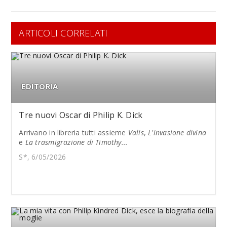
ARTICOLI CORRELATI
EDITORIA
Tre nuovi Oscar di Philip K. Dick
Arrivano in libreria tutti assieme
Valis
,
L'invasione divina
e
La trasmigrazione di Timothy...
S*, 6/05/2026