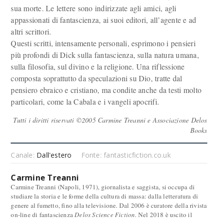
sua morte. Le lettere sono indirizzate agli amici, agli
appassionati di fantascienza, ai suoi editori, all’agente e ad
altri scrittori.
Questi scritti, intensamente personali, esprimono i pensieri
più profondi di Dick sulla fantascienza, sulla natura umana,
sulla filosofia, sul divino e la religione. Una riflessione
composta soprattutto da speculazioni su Dio, tratte dal
pensiero ebraico e cristiano, ma condite anche da testi molto
particolari, come la Cabala e i vangeli apocrifi.
Tutti i diritti riservati ©2005 Carmine Treanni e Associazione Delos
Books
Canale:
Dall'estero
Fonte: fantasticfiction.co.uk
Carmine Treanni
Carmine Treanni (Napoli, 1971), giornalista e saggista, si occupa di
studiare la storia e le forme della cultura di massa: dalla letteratura di
genere al fumetto, fino alla televisione. Dal 2006 è curatore della rivista
on-line di fantascienza
Delos Science Fiction
. Nel 2018 è uscito il