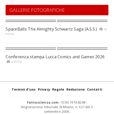
GALLERIE FOTOGRAFICHE
SpaceBalls The Almighty Schwartz Saga (A.S.S.)
10
FOTO
Conferenza stampa Lucca Comics and Games 2026
4 FOTO
Termini d'uso
Privacy
Regole
Redazione
Contatti
Fantascienza.com
- ISSN 1974-8248 -
Registrazione tribunale di Milano, n. 521 del 5
settembre 2006.