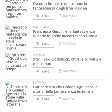
Da qualche parte nel tempo: la
fantascienza degli Iron Maiden
26/07/2026
LEGGI
DALL'ITALIA
Francesco Guccini e la fantascienza:
quando le stelle incontravano l’ironia
7/08/2026
LEGGI
FUMETTI
Star Trek: Godshock, oltre la curvatura
del tempo
26/07/2026
LEGGI
EDITORIA
Dall’antichità alla Golden Age: ecco la
storia della fantascienza letteraria
16/07/2026
LEGGI