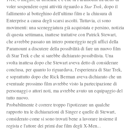
voler sospendere ogni attività riguardo a
Star Trek
, dopo il
fallimento al botteghino dell'ultimo film e la chiusura di
Enterprise a causa degli scarsi ascolti. Tuttavia, ci sono
movimenti: una sceneggiatura già acquistata e persino, notizia
di questa settimana, inattese trattative con Patrick Stewart,
che avrebbe passato un intero pomeriggio negli uffici della
Paramount a discutere della possibilità di fare un nuovo film
di Star Trek e che si sarebbe dichiarato possibilista. Una
svolta inattesa dopo che Stewart aveva detto di considerare
conclusa, per quanto lo riguardava, l'esperienza di Star Trek,
e soprattutto dopo che Rick Berman aveva dichiarato che un
eventuale prossimo film avrebbe visto la partecipazione di
personaggi o attori noti, ma avrebbe avuto un equipaggio del
tutto nuovo.
Probabilmente è correre troppo l'ipotizzare un qualche
rapporto tra le dichiarazioni di Singer e quelle di Stewart,
considerato come si sono trovati bene a lavorare insieme il
regista e l'attore dei primi due film degli X-Men...