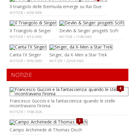
Il triangolo delle Bermuda emerge su Rai Due
NOTIZIE / 6/09/2006
Il Triangolo di Singer
Devlin & Singer: progetti SciFi
NOTIZIE / 9/12/2005
NOTIZIE / 1/08/2005
Canta l'X Singer
Singer, da X-Men a Star Trek
NOTIZIE / 9/05/2003
NOTIZIE / 22/03/2002
NOTIZIE
4
Francesco Guccini e la fantascienza: quando le stelle
incontravano l’ironia
NOTIZIE / 7/08/2026
1
Campo Archimede di Thomas Disch