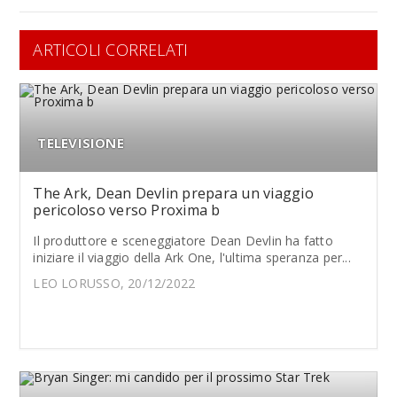
ARTICOLI CORRELATI
TELEVISIONE
The Ark, Dean Devlin prepara un viaggio
pericoloso verso Proxima b
Il produttore e sceneggiatore Dean Devlin ha fatto
iniziare il viaggio della Ark One, l'ultima speranza per...
LEO LORUSSO, 20/12/2022