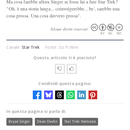
Ma cosa farebbe allora Singer se fosse lui a fare Star Trek?
"Oh, è una storia lunga... coinvolgerebbe... be', sarebbe una
cosa grossa. Una cosa davvero grossa".
Alcuni diritti riservati
Canale:
Star Trek
Fonte: Sci Fi Wire
Questo articolo ti è piaciuto?
Condividi questa pagina:
In questa pagina si parla di:
Bryan Singer
Dean Devlin
Star Trek: Nemesis