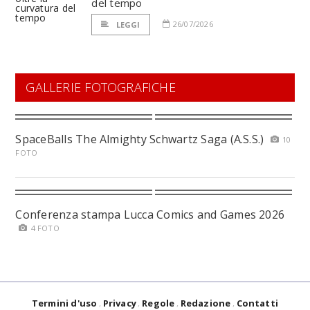
del tempo
26/07/2026
LEGGI
GALLERIE FOTOGRAFICHE
SpaceBalls The Almighty Schwartz Saga (A.S.S.)
10
FOTO
Conferenza stampa Lucca Comics and Games 2026
4 FOTO
Termini d'uso
Privacy
Regole
Redazione
Contatti