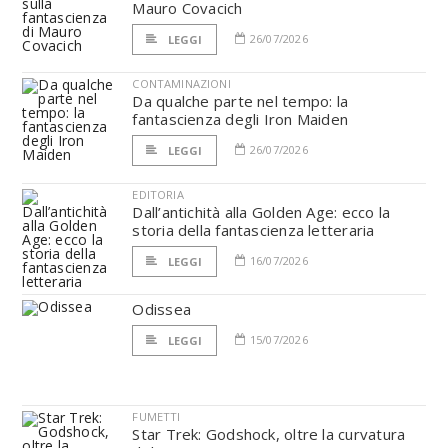
Mauro Covacich
26/07/2026
LEGGI
CONTAMINAZIONI
Da qualche parte nel tempo: la
fantascienza degli Iron Maiden
26/07/2026
LEGGI
EDITORIA
Dall’antichità alla Golden Age: ecco la
storia della fantascienza letteraria
16/07/2026
LEGGI
Odissea
15/07/2026
LEGGI
FUMETTI
Star Trek: Godshock, oltre la curvatura