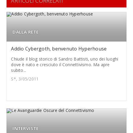
ARTICOLI CORRELATI
DALLA RETE
Addio Cybergoth, benvenuto Hyperhouse
Chiude il blog storico di Sandro Battisti, uno dei luoghi
dove è nato e cresciuto il Connettivismo. Ma apre
subito...
S*, 3/05/2011
INTERVISTE