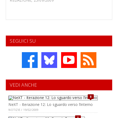
REDAZIONE, 25/09/2009
SEGUICI SU
VEDI ANCHE
8
NeXT - Iterazione 12: Lo sguardo verso l’interno
NOTIZIE / 19/02/2009
5