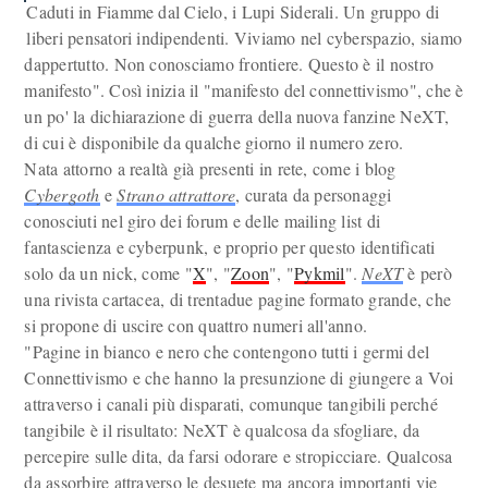
Caduti in Fiamme dal Cielo, i Lupi Siderali. Un gruppo di
liberi pensatori indipendenti. Viviamo nel cyberspazio, siamo
dappertutto. Non conosciamo frontiere. Questo è il nostro
manifesto". Così inizia il "manifesto del connettivismo", che è
un po' la dichiarazione di guerra della nuova fanzine NeXT,
di cui è disponibile da qualche giorno il numero zero.
Nata attorno a realtà già presenti in rete, come i blog
Cybergoth
e
Strano attrattore
, curata da personaggi
conosciuti nel giro dei forum e delle mailing list di
fantascienza e cyberpunk, e proprio per questo identificati
solo da un nick, come "
X
", "
Zoon
", "
Pykmil
".
NeXT
è però
una rivista cartacea, di trentadue pagine formato grande, che
si propone di uscire con quattro numeri all'anno.
"Pagine in bianco e nero che contengono tutti i germi del
Connettivismo e che hanno la presunzione di giungere a Voi
attraverso i canali più disparati, comunque tangibili perché
tangibile è il risultato: NeXT è qualcosa da sfogliare, da
percepire sulle dita, da farsi odorare e stropicciare. Qualcosa
da assorbire attraverso le desuete ma ancora importanti vie