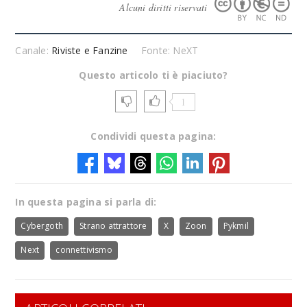
Alcuni diritti riservati
Canale:
Riviste e Fanzine
Fonte: NeXT
Questo articolo ti è piaciuto?
1
Condividi questa pagina:
In questa pagina si parla di:
Cybergoth
Strano attrattore
X
Zoon
Pykmil
Next
connettivismo