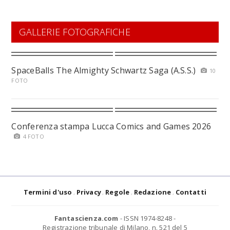
GALLERIE FOTOGRAFICHE
SpaceBalls The Almighty Schwartz Saga (A.S.S.)
10
FOTO
Conferenza stampa Lucca Comics and Games 2026
4 FOTO
Termini d'uso
Privacy
Regole
Redazione
Contatti
Fantascienza.com
- ISSN 1974-8248 -
Registrazione tribunale di Milano, n. 521 del 5