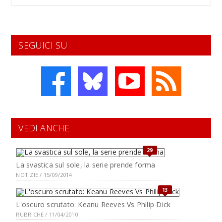
SEGUICI SU
VEDI ANCHE
29
La svastica sul sole, la serie prende forma
NOTIZIE / 15/09/2014
13
L'oscuro scrutato: Keanu Reeves Vs Philip Dick
RUBRICHE / 11/04/2010