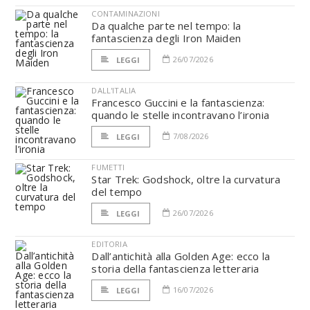
CONTAMINAZIONI
Da qualche parte nel tempo: la
fantascienza degli Iron Maiden
26/07/2026
LEGGI
DALL'ITALIA
Francesco Guccini e la fantascienza:
quando le stelle incontravano l’ironia
7/08/2026
LEGGI
FUMETTI
Star Trek: Godshock, oltre la curvatura
del tempo
26/07/2026
LEGGI
EDITORIA
Dall’antichità alla Golden Age: ecco la
storia della fantascienza letteraria
16/07/2026
LEGGI