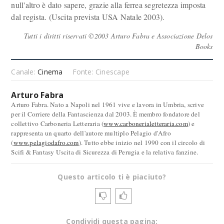
null'altro è dato sapere, grazie alla ferrea segretezza imposta
dal regista. (Uscita prevista USA Natale 2003).
Tutti i diritti riservati ©2003 Arturo Fabra e Associazione Delos
Books
Canale:
Cinema
Fonte: Cinescape
Arturo Fabra
Arturo Fabra. Nato a Napoli nel 1961 vive e lavora in Umbria, scrive
per il Corriere della Fantascienza dal 2003. È membro fondatore del
collettivo Carboneria Letteraria (
www.carbonerialetteraria.com
) e
rappresenta un quarto dell'autore multiplo Pelagio d'Afro
(
www.pelagiodafro.com
). Tutto ebbe inizio nel 1990 con il circolo di
Scifi & Fantasy Uscita di Sicurezza di Perugia e la relativa fanzine.
Questo articolo ti è piaciuto?
Condividi questa pagina: