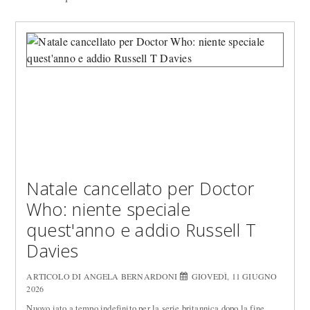
Natale cancellato per Doctor
Who: niente speciale
quest'anno e addio Russell T
Davies
ARTICOLO DI ANGELA BERNARDONI
GIOVEDÌ, 11 GIUGNO
2026
Nuovo iato a tempo indefinito per la serie britannica dopo la fine