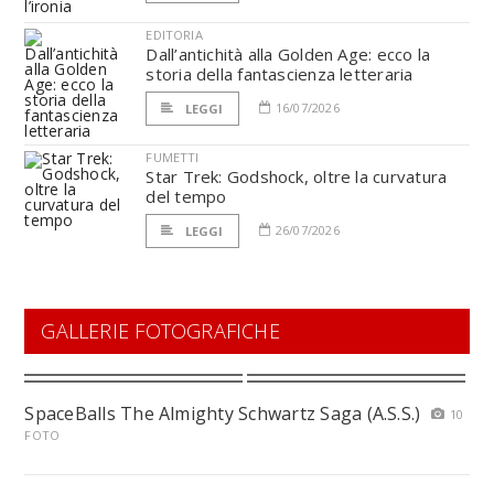
EDITORIA
Dall’antichità alla Golden Age: ecco la
storia della fantascienza letteraria
16/07/2026
LEGGI
FUMETTI
Star Trek: Godshock, oltre la curvatura
del tempo
26/07/2026
LEGGI
GALLERIE FOTOGRAFICHE
SpaceBalls The Almighty Schwartz Saga (A.S.S.)
10
FOTO