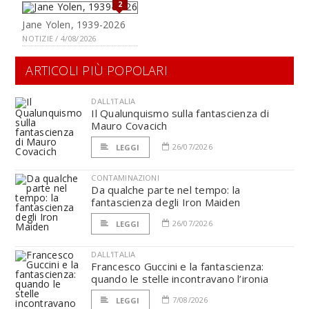
2
Jane Yolen, 1939-2026
NOTIZIE / 4/08/2026
ARTICOLI PIÙ POPOLARI
DALL'ITALIA
Il Qualunquismo sulla fantascienza di
Mauro Covacich
26/07/2026
LEGGI
CONTAMINAZIONI
Da qualche parte nel tempo: la
fantascienza degli Iron Maiden
26/07/2026
LEGGI
DALL'ITALIA
Francesco Guccini e la fantascienza:
quando le stelle incontravano l’ironia
7/08/2026
LEGGI