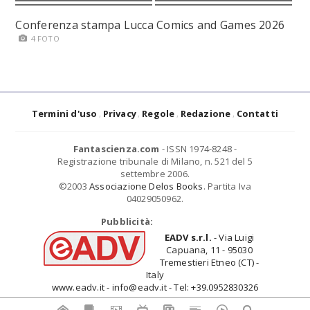
Conferenza stampa Lucca Comics and Games 2026
4 FOTO
Termini d'uso
Privacy
Regole
Redazione
Contatti
Fantascienza.com
- ISSN 1974-8248 -
Registrazione tribunale di Milano, n. 521 del 5
settembre 2006.
©2003
Associazione Delos Books
. Partita Iva
04029050962.
Pubblicità:
EADV s.r.l.
- Via Luigi
Capuana, 11 - 95030
Tremestieri Etneo (CT) -
Italy
www.eadv.it - info@eadv.it - Tel: +39.0952830326