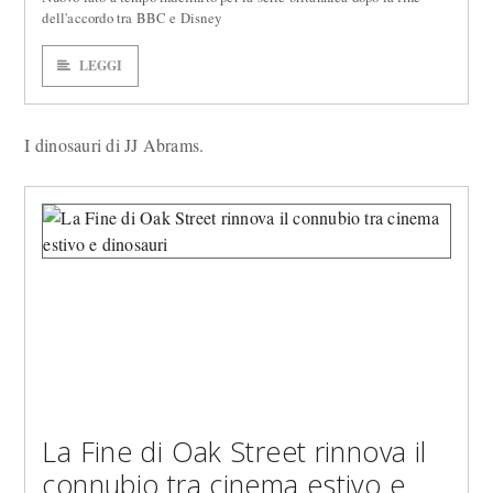
dell'accordo tra BBC e Disney
LEGGI
I dinosauri di JJ Abrams.
La Fine di Oak Street rinnova il
connubio tra cinema estivo e