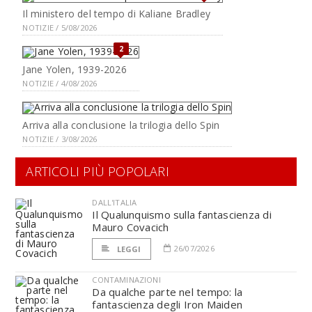
Il ministero del tempo di Kaliane Bradley
NOTIZIE / 5/08/2026
2
Jane Yolen, 1939-2026
NOTIZIE / 4/08/2026
Arriva alla conclusione la trilogia dello Spin
NOTIZIE / 3/08/2026
ARTICOLI PIÙ POPOLARI
DALL'ITALIA
Il Qualunquismo sulla fantascienza di
Mauro Covacich
26/07/2026
LEGGI
CONTAMINAZIONI
Da qualche parte nel tempo: la
fantascienza degli Iron Maiden