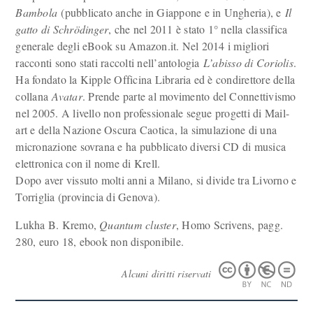
Bambola
(pubblicato anche in Giappone e in Ungheria), e
Il
gatto di Schrödinger
, che nel 2011 è stato 1° nella classifica
generale degli eBook su Amazon.it. Nel 2014 i migliori
racconti sono stati raccolti nell’antologia
L’abisso di Coriolis
.
Ha fondato la Kipple Officina Libraria ed è condirettore della
collana
Avatar
. Prende parte al movimento del Connettivismo
nel 2005. A livello non professionale segue progetti di Mail-
art e della Nazione Oscura Caotica, la simulazione di una
micronazione sovrana e ha pubblicato diversi CD di musica
elettronica con il nome di Krell.
Dopo aver vissuto molti anni a Milano, si divide tra Livorno e
Torriglia (provincia di Genova).
Lukha B. Kremo,
Quantum cluster
, Homo Scrivens, pagg.
280, euro 18, ebook non disponibile.
Alcuni diritti riservati