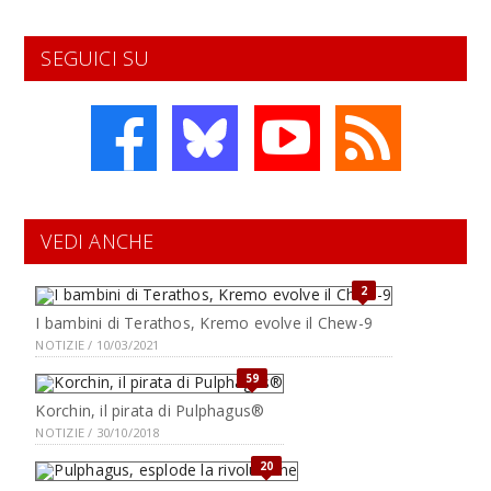
SEGUICI SU
VEDI ANCHE
2
I bambini di Terathos, Kremo evolve il Chew-9
NOTIZIE / 10/03/2021
59
Korchin, il pirata di Pulphagus®
NOTIZIE / 30/10/2018
20