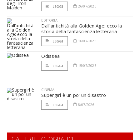
26/07/2026
LEGGI
EDITORIA
Dall’antichità alla Golden Age: ecco la
storia della fantascienza letteraria
16/07/2026
LEGGI
Odissea
15/07/2026
LEGGI
CINEMA
Supergirl è un po' un disastro
8/07/2026
LEGGI
GALLERIE FOTOGRAFICHE