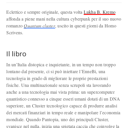
Eclettico e sempre originale, questa volta
Lukha B. Kremo
affonda a piene mani nella cultura cyberpunk per il suo nuovo
romanzo
Quantum cluster
, uscito in questi giorni da Homo
Scrivens.
Il libro
In un’Italia distopica e inquietante, in un tempo non troppo
lontano dal presente, ci si può iniettare l’EnneBi, una
tecnologia in grado di migliorare le proprie prestazioni
fisiche. Una multinazionale senza scrupoli sta lavorando
anche a una tecnologia mai vista prima: un supercomputer
quantistico connesso a cinque esseri umani dotati di un DNA
superiore, un Cluster tecnologico capace di produrre analisi
dei mercati finanziari in tempo reale e manipolare l’economia
mondiale. Quando Pantopia, uno dei principali Cluster,
svanisce nel nulla, inizia una spietata caccia che coinvolge la