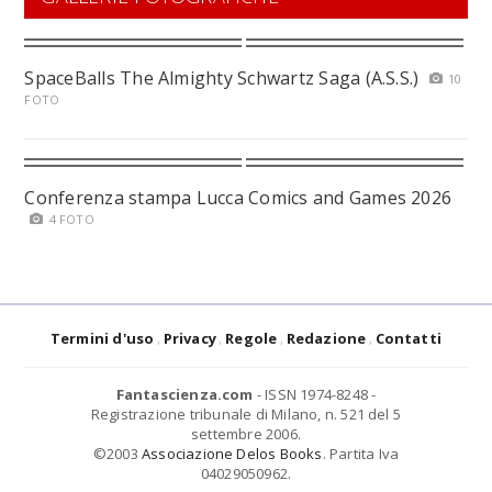
SpaceBalls The Almighty Schwartz Saga (A.S.S.)
10
FOTO
Conferenza stampa Lucca Comics and Games 2026
4 FOTO
Termini d'uso
Privacy
Regole
Redazione
Contatti
Fantascienza.com
- ISSN 1974-8248 -
Registrazione tribunale di Milano, n. 521 del 5
settembre 2006.
©2003
Associazione Delos Books
. Partita Iva
04029050962.