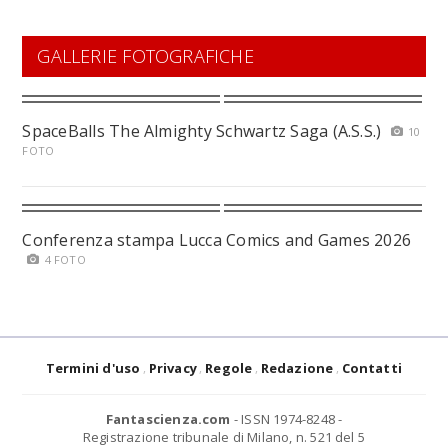
GALLERIE FOTOGRAFICHE
SpaceBalls The Almighty Schwartz Saga (A.S.S.)
10
FOTO
Conferenza stampa Lucca Comics and Games 2026
4 FOTO
Termini d'uso
Privacy
Regole
Redazione
Contatti
Fantascienza.com
- ISSN 1974-8248 -
Registrazione tribunale di Milano, n. 521 del 5