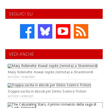
SEGUICI SU
VEDI ANCHE
Mary Robinette Kowal ospite (remota) a Stranimondi
NOTIZIE / 31/08/2021
Doppia uscita in ebook per Delos Science Fiction
NOTIZIE / 4/08/2021