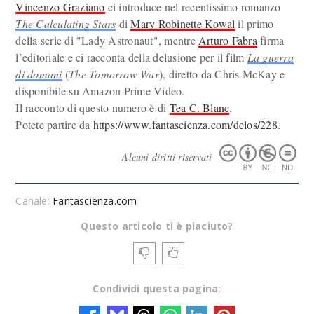
Vincenzo Graziano
ci introduce nel recentissimo romanzo
The Calculating Stars
di
Mary Robinette Kowal
il primo
della serie di "Lady Astronaut", mentre
Arturo Fabra
firma
l’editoriale e ci racconta della delusione per il film
La guerra
di domani
(
The Tomorrow War
), diretto da Chris McKay e
disponibile su Amazon Prime Video.
Il racconto di questo numero è di
Tea C. Blanc
.
Potete partire da
https://www.fantascienza.com/delos/228
.
Alcuni diritti riservati
Canale:
Fantascienza.com
Questo articolo ti è piaciuto?
Condividi questa pagina: