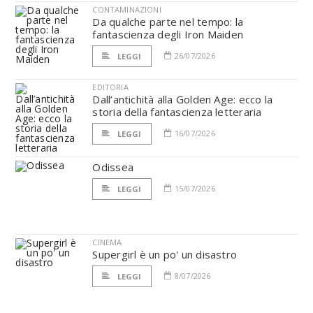
CONTAMINAZIONI
Da qualche parte nel tempo: la
fantascienza degli Iron Maiden
26/07/2026
LEGGI
EDITORIA
Dall’antichità alla Golden Age: ecco la
storia della fantascienza letteraria
16/07/2026
LEGGI
Odissea
15/07/2026
LEGGI
CINEMA
Supergirl è un po' un disastro
8/07/2026
LEGGI