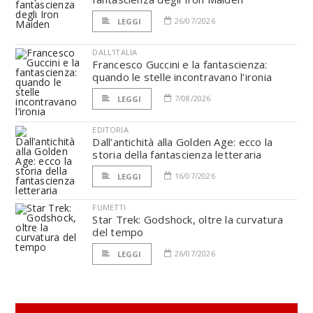
26/07/2026
LEGGI
DALL'ITALIA
Francesco Guccini e la fantascienza:
quando le stelle incontravano l’ironia
7/08/2026
LEGGI
EDITORIA
Dall’antichità alla Golden Age: ecco la
storia della fantascienza letteraria
16/07/2026
LEGGI
FUMETTI
Star Trek: Godshock, oltre la curvatura
del tempo
26/07/2026
LEGGI