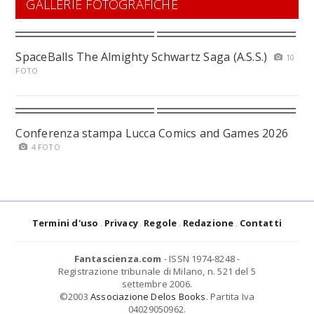
GALLERIE FOTOGRAFICHE
SpaceBalls The Almighty Schwartz Saga (A.S.S.)
10
FOTO
Conferenza stampa Lucca Comics and Games 2026
4 FOTO
Termini d'uso
Privacy
Regole
Redazione
Contatti
Fantascienza.com
- ISSN 1974-8248 -
Registrazione tribunale di Milano, n. 521 del 5
settembre 2006.
©2003
Associazione Delos Books
. Partita Iva
04029050962.