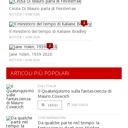
Cinzia Di Mauro parla di Finisterrae
NOTIZIE / 6/08/2026
2
Il ministero del tempo di Kaliane Bradley
NOTIZIE / 5/08/2026
2
Jane Yolen, 1939-2026
NOTIZIE / 4/08/2026
ARTICOLI PIÙ POPOLARI
DALL'ITALIA
Il Qualunquismo sulla fantascienza di
Mauro Covacich
26/07/2026
LEGGI
CONTAMINAZIONI
Da qualche parte nel tempo: la
fantascienza degli Iron Maiden