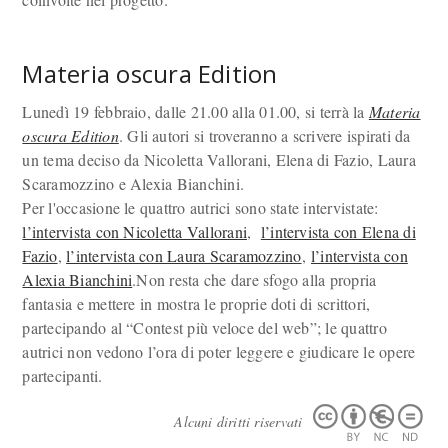
Materia oscura Edition
Lunedì 19 febbraio, dalle 21.00 alla 01.00, si terrà la
Materia
oscura Edition
. Gli autori si troveranno a scrivere ispirati da
un tema deciso da Nicoletta Vallorani, Elena di Fazio, Laura
Scaramozzino e Alexia Bianchini.
Per l'occasione le quattro autrici sono state intervistate:
l’intervista con Nicoletta Vallorani
,
l’intervista con Elena di
Fazio
,
l’intervista con Laura Scaramozzino
,
l’intervista con
Alexia Bianchini
.Non resta che dare sfogo alla propria
fantasia e mettere in mostra le proprie doti di scrittori,
partecipando al “Contest più veloce del web”; le quattro
autrici non vedono l’ora di poter leggere e giudicare le opere
partecipanti.
Alcuni diritti riservati