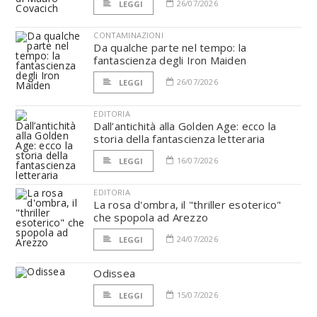
26/07/2026
LEGGI
CONTAMINAZIONI
Da qualche parte nel tempo: la
fantascienza degli Iron Maiden
26/07/2026
LEGGI
EDITORIA
Dall’antichità alla Golden Age: ecco la
storia della fantascienza letteraria
16/07/2026
LEGGI
EDITORIA
La rosa d'ombra, il "thriller esoterico"
che spopola ad Arezzo
24/07/2026
LEGGI
Odissea
15/07/2026
LEGGI