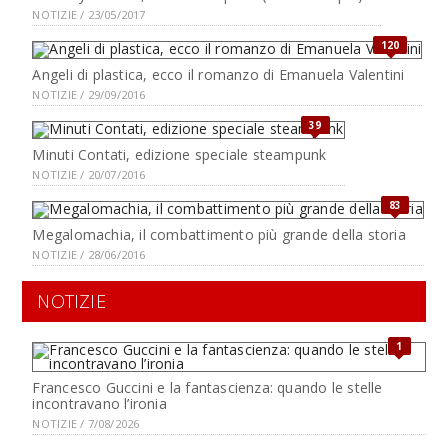
NOTIZIE / 23/05/2017
120
Angeli di plastica, ecco il romanzo di Emanuela Valentini
NOTIZIE / 29/09/2016
39
Minuti Contati, edizione speciale steampunk
NOTIZIE / 20/07/2016
83
Megalomachia, il combattimento più grande della storia
NOTIZIE / 28/06/2016
NOTIZIE
1
Francesco Guccini e la fantascienza: quando le stelle
incontravano l’ironia
NOTIZIE / 7/08/2026