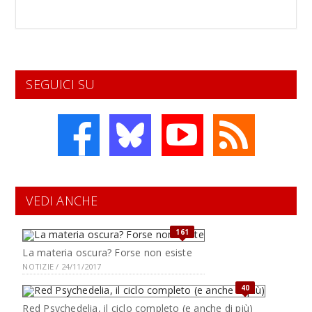
SEGUICI SU
VEDI ANCHE
161
La materia oscura? Forse non esiste
NOTIZIE / 24/11/2017
40
Red Psychedelia, il ciclo completo (e anche di più)