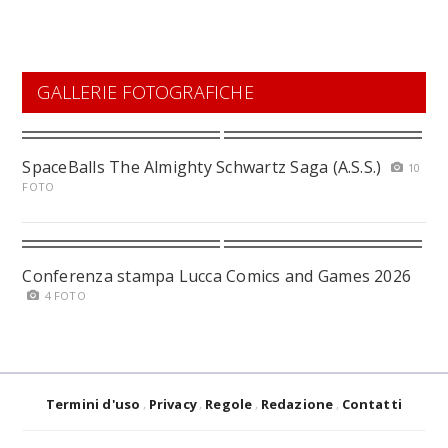
GALLERIE FOTOGRAFICHE
SpaceBalls The Almighty Schwartz Saga (A.S.S.)
10
FOTO
Conferenza stampa Lucca Comics and Games 2026
4 FOTO
Termini d'uso
Privacy
Regole
Redazione
Contatti