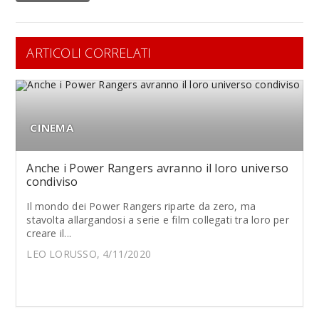
ARTICOLI CORRELATI
CINEMA
Anche i Power Rangers avranno il loro universo
condiviso
Il mondo dei Power Rangers riparte da zero, ma
stavolta allargandosi a serie e film collegati tra loro per
creare il...
LEO LORUSSO, 4/11/2020