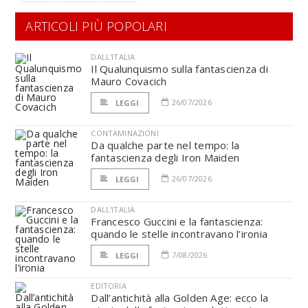
ARTICOLI PIÙ POPOLARI
DALL'ITALIA
Il Qualunquismo sulla fantascienza di
Mauro Covacich
26/07/2026
LEGGI
CONTAMINAZIONI
Da qualche parte nel tempo: la
fantascienza degli Iron Maiden
26/07/2026
LEGGI
DALL'ITALIA
Francesco Guccini e la fantascienza:
quando le stelle incontravano l’ironia
7/08/2026
LEGGI
EDITORIA
Dall’antichità alla Golden Age: ecco la