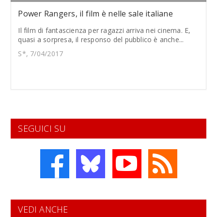
Power Rangers, il film è nelle sale italiane
Il film di fantascienza per ragazzi arriva nei cinema. E,
quasi a sorpresa, il responso del pubblico è anche...
S*, 7/04/2017
SEGUICI SU
VEDI ANCHE