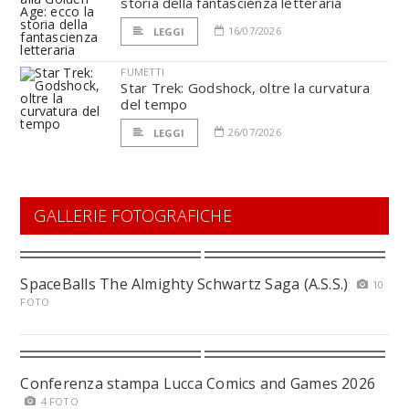
storia della fantascienza letteraria
16/07/2026
LEGGI
FUMETTI
Star Trek: Godshock, oltre la curvatura
del tempo
26/07/2026
LEGGI
GALLERIE FOTOGRAFICHE
SpaceBalls The Almighty Schwartz Saga (A.S.S.)
10
FOTO
Conferenza stampa Lucca Comics and Games 2026
4 FOTO