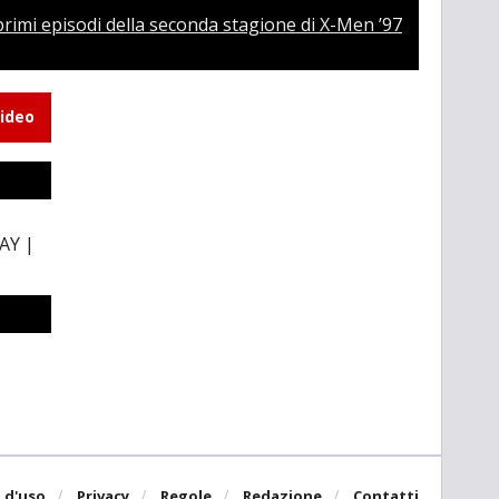
 primi episodi della seconda stagione di X-Men ’97
video
AY |
-
 d'uso
Privacy
Regole
Redazione
Contatti