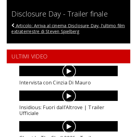
Disclosure Day - Trailer finale
Articolo: Arriva al cinema Disclosure Day, l'ultimo film
extraterrestre di Steven Spielberg
ULTIMI VIDEO
Intervista con Cinzia Di Mauro
Insidious: Fuori dall’Altrove | Trailer
Ufficiale