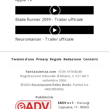
Blade Runner 2099 - Trailer ufficiale
Neuromancer - Trailer ufficiale
Termini d'uso
Privacy
Regole
Redazione
Contatti
Fantascienza.com
- ISSN 1974-8248 -
Registrazione tribunale di Milano, n. 521 del 5
settembre 2006.
©2003
Associazione Delos Books
. Partita Iva
04029050962.
Pubblicità:
EADV s.r.l.
- Via Luigi
Capuana, 11 - 95030