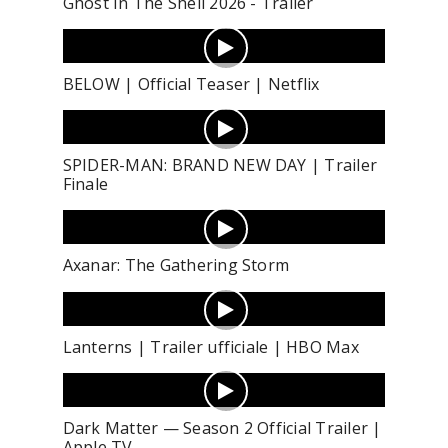
Ghost In The Shell 2026 - Trailer
BELOW | Official Teaser | Netflix
SPIDER-MAN: BRAND NEW DAY | Trailer
Finale
Axanar: The Gathering Storm
Lanterns | Trailer ufficiale | HBO Max
Dark Matter — Season 2 Official Trailer |
Apple TV