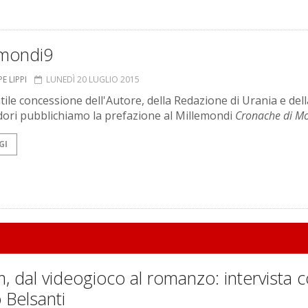
emondi9
E LIPPI
LUNEDÌ 20 LUGLIO 2015
tile concessione dell'Autore, della Redazione di Urania e dell
ri pubblichiamo la prefazione al Millemondi
Cronache di M
GI
, dal videogioco al romanzo: intervista 
 Belsanti