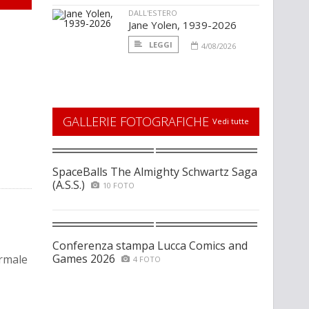
DALL'ESTERO
Jane Yolen, 1939-2026
LEGGI
4/08/2026
GALLERIE FOTOGRAFICHE
Vedi tutte
SpaceBalls The Almighty Schwartz Saga
(A.S.S.)
10 FOTO
Conferenza stampa Lucca Comics and
Games 2026
ormale
4 FOTO