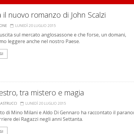
a il nuovo romanzo di John Scalzi
IONE
LUNEDÌ 20 LUGLIO 2015
n uscita sul mercato anglosassone e che forse, un domani,
o leggere anche nel nostro Paese.
GI
estro, tra mistero e magia
LASTRUCCI
LUNEDÌ 20 LUGLIO 2015
tto di Mino Milani e Aldo Di Gennaro ha raccontato il paran
rriere dei Ragazzi negli anni Settanta.
GI