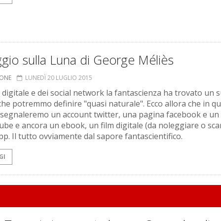
aggio sulla Luna di George Méliès
IONE
LUNEDÌ 20 LUGLIO 2015
a digitale e dei social network la fantascienza ha trovato un 
che potremmo definire "quasi naturale". Ecco allora che in q
 segnaleremo un account twitter, una pagina facebook e un
ube e ancora un ebook, un film digitale (da noleggiare o sca
pp. Il tutto ovviamente dal sapore fantascientifico.
GI