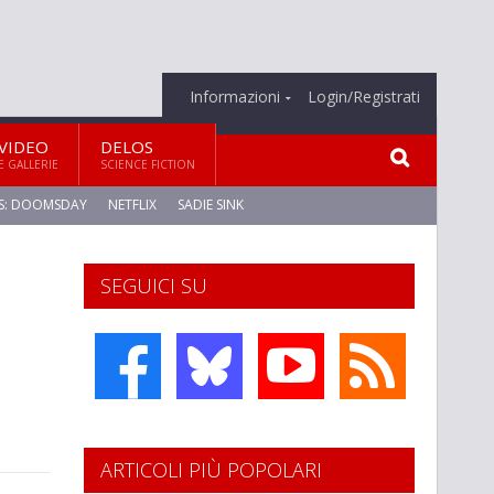
Informazioni
Login/Registrati
VIDEO
DELOS
E GALLERIE
SCIENCE FICTION
S: DOOMSDAY
NETFLIX
SADIE SINK
SEGUICI SU
ARTICOLI PIÙ POPOLARI