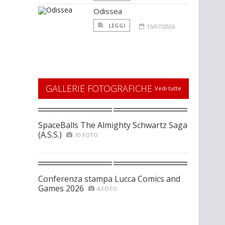
Odissea
LEGGI
15/07/2026
GALLERIE FOTOGRAFICHE
Vedi tutte
SpaceBalls The Almighty Schwartz Saga
(A.S.S.)
10 FOTO
Conferenza stampa Lucca Comics and
Games 2026
4 FOTO