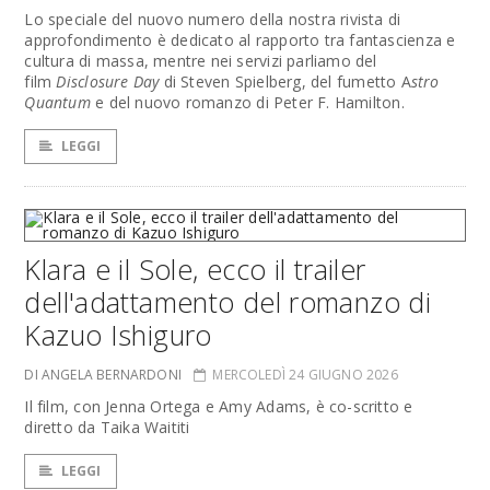
Lo speciale del nuovo numero della nostra rivista di
approfondimento è dedicato al rapporto tra fantascienza e
cultura di massa, mentre nei servizi parliamo del
film
Disclosure Day
di Steven Spielberg, del fumetto A
stro
Quantum
e del nuovo romanzo di Peter F. Hamilton.
LEGGI
Klara e il Sole, ecco il trailer
dell'adattamento del romanzo di
Kazuo Ishiguro
DI ANGELA BERNARDONI
MERCOLEDÌ 24 GIUGNO 2026
Il film, con Jenna Ortega e Amy Adams, è co-scritto e
diretto da Taika Waititi
LEGGI