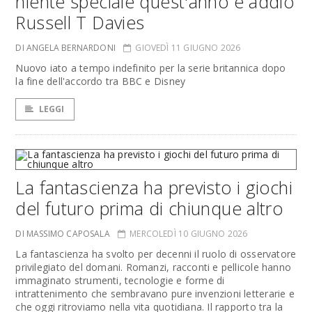
niente speciale quest'anno e addio
Russell T Davies
DI ANGELA BERNARDONI
GIOVEDÌ 11 GIUGNO 2026
Nuovo iato a tempo indefinito per la serie britannica dopo
la fine dell'accordo tra BBC e Disney
LEGGI
La fantascienza ha previsto i giochi
del futuro prima di chiunque altro
DI MASSIMO CAPOSALA
MERCOLEDÌ 10 GIUGNO 2026
La fantascienza ha svolto per decenni il ruolo di osservatore
privilegiato del domani. Romanzi, racconti e pellicole hanno
immaginato strumenti, tecnologie e forme di
intrattenimento che sembravano pure invenzioni letterarie e
che oggi ritroviamo nella vita quotidiana. Il rapporto tra la