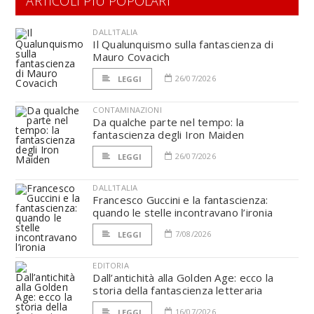
ARTICOLI PIÙ POPOLARI
DALL'ITALIA
Il Qualunquismo sulla fantascienza di
Mauro Covacich
26/07/2026
LEGGI
CONTAMINAZIONI
Da qualche parte nel tempo: la
fantascienza degli Iron Maiden
26/07/2026
LEGGI
DALL'ITALIA
Francesco Guccini e la fantascienza:
quando le stelle incontravano l’ironia
7/08/2026
LEGGI
EDITORIA
Dall’antichità alla Golden Age: ecco la
storia della fantascienza letteraria
16/07/2026
LEGGI