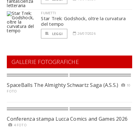
FUMETTI
Star Trek: Godshock, oltre la curvatura
del tempo
26/07/2026
LEGGI
GALLERIE FOTOGRAFICHE
SpaceBalls The Almighty Schwartz Saga (A.S.S.)
10
FOTO
Conferenza stampa Lucca Comics and Games 2026
4 FOTO