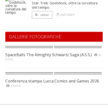
Star Trek: Godshock, oltre la curvatura
del tempo
26/07/2026
LEGGI
GALLERIE FOTOGRAFICHE
SpaceBalls The Almighty Schwartz Saga (A.S.S.)
10
FOTO
Conferenza stampa Lucca Comics and Games 2026
4 FOTO