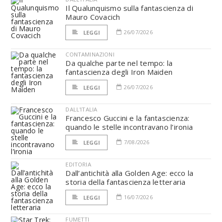
Il Qualunquismo sulla fantascienza di
Mauro Covacich
26/07/2026
LEGGI
CONTAMINAZIONI
Da qualche parte nel tempo: la
fantascienza degli Iron Maiden
26/07/2026
LEGGI
DALL'ITALIA
Francesco Guccini e la fantascienza:
quando le stelle incontravano l’ironia
7/08/2026
LEGGI
EDITORIA
Dall’antichità alla Golden Age: ecco la
storia della fantascienza letteraria
16/07/2026
LEGGI
FUMETTI