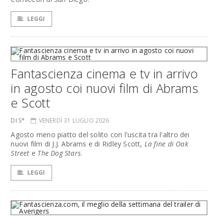
LEGGI
Fantascienza cinema e tv in arrivo
in agosto coi nuovi film di Abrams
e Scott
DI S*
VENERDÌ 31 LUGLIO 2026
Agosto meno piatto del solito con l'uscita tra l'altro dei
nuovi film di J.J. Abrams e di Ridley Scott,
La fine di Oak
Street
e
The Dog Stars
.
LEGGI