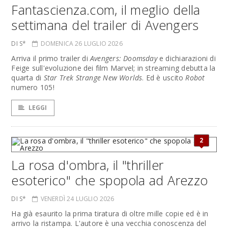
Fantascienza.com, il meglio della
settimana del trailer di Avengers
DI S*
DOMENICA 26 LUGLIO 2026
Arriva il primo trailer di
Avengers: Doomsday
e dichiarazioni di
Feige sull'evoluzione dei film Marvel; in streaming debutta la
quarta di
Star Trek Strange New Worlds
. Ed è uscito
Robot
numero 105!
LEGGI
2
La rosa d'ombra, il "thriller
esoterico" che spopola ad Arezzo
DI S*
VENERDÌ 24 LUGLIO 2026
Ha già esaurito la prima tiratura di oltre mille copie ed è in
arrivo la ristampa. L'autore è una vecchia conoscenza del