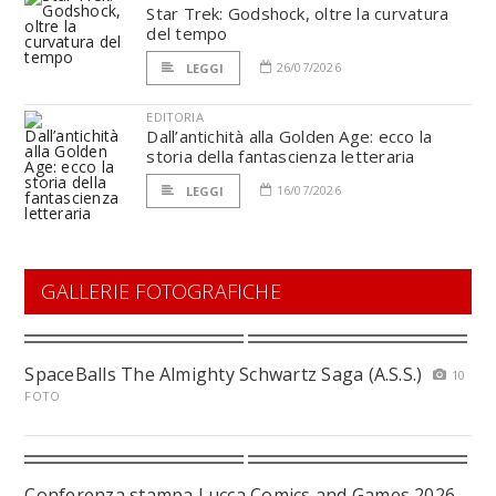
Star Trek: Godshock, oltre la curvatura
del tempo
26/07/2026
LEGGI
EDITORIA
Dall’antichità alla Golden Age: ecco la
storia della fantascienza letteraria
16/07/2026
LEGGI
GALLERIE FOTOGRAFICHE
SpaceBalls The Almighty Schwartz Saga (A.S.S.)
10
FOTO
Conferenza stampa Lucca Comics and Games 2026