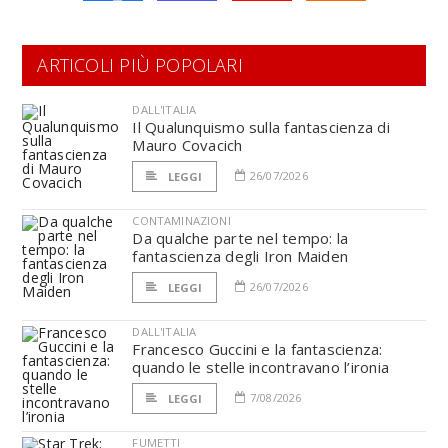
ARTICOLI PIÙ POPOLARI
DALL'ITALIA
Il Qualunquismo sulla fantascienza di
Mauro Covacich
26/07/2026
LEGGI
CONTAMINAZIONI
Da qualche parte nel tempo: la
fantascienza degli Iron Maiden
26/07/2026
LEGGI
DALL'ITALIA
Francesco Guccini e la fantascienza:
quando le stelle incontravano l’ironia
7/08/2026
LEGGI
FUMETTI