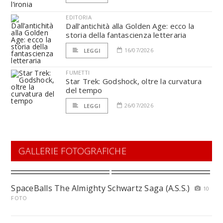
EDITORIA
Dall’antichità alla Golden Age: ecco la
storia della fantascienza letteraria
16/07/2026
LEGGI
FUMETTI
Star Trek: Godshock, oltre la curvatura
del tempo
26/07/2026
LEGGI
GALLERIE FOTOGRAFICHE
SpaceBalls The Almighty Schwartz Saga (A.S.S.)
10
FOTO