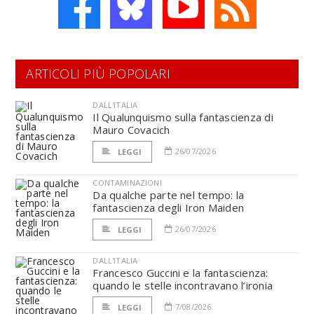
ARTICOLI PIÙ POPOLARI
DALL'ITALIA
Il Qualunquismo sulla fantascienza di
Mauro Covacich
26/07/2026
LEGGI
CONTAMINAZIONI
Da qualche parte nel tempo: la
fantascienza degli Iron Maiden
26/07/2026
LEGGI
DALL'ITALIA
Francesco Guccini e la fantascienza:
quando le stelle incontravano l’ironia
7/08/2026
LEGGI