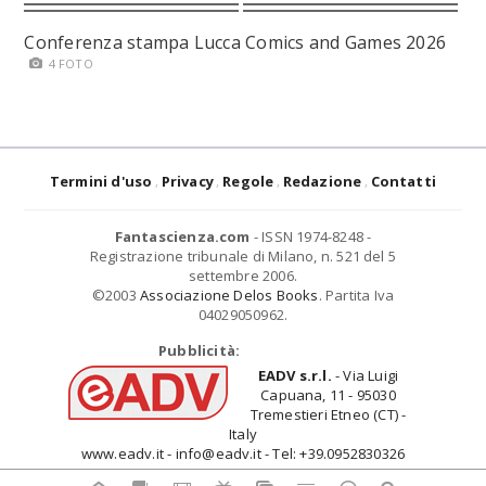
Conferenza stampa Lucca Comics and Games 2026
4 FOTO
Termini d'uso
Privacy
Regole
Redazione
Contatti
Fantascienza.com
- ISSN 1974-8248 -
Registrazione tribunale di Milano, n. 521 del 5
settembre 2006.
©2003
Associazione Delos Books
. Partita Iva
04029050962.
Pubblicità:
EADV s.r.l.
- Via Luigi
Capuana, 11 - 95030
Tremestieri Etneo (CT) -
Italy
www.eadv.it - info@eadv.it - Tel: +39.0952830326