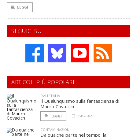
LEGGI
SEGUICI SU
ARTICOLI PIÙ POPOLARI
DALL'ITALIA
Il Qualunquismo sulla fantascienza di
Mauro Covacich
26/07/2026
LEGGI
CONTAMINAZIONI
Da qualche parte nel tempo: la