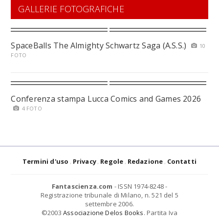
GALLERIE FOTOGRAFICHE
SpaceBalls The Almighty Schwartz Saga (A.S.S.)
10
FOTO
Conferenza stampa Lucca Comics and Games 2026
4 FOTO
Termini d'uso
Privacy
Regole
Redazione
Contatti
Fantascienza.com
- ISSN 1974-8248 -
Registrazione tribunale di Milano, n. 521 del 5
settembre 2006.
©2003
Associazione Delos Books
. Partita Iva