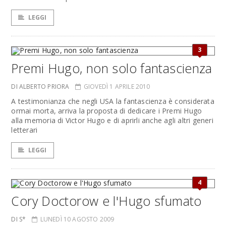
LEGGI
3
Premi Hugo, non solo fantascienza
DI ALBERTO PRIORA
GIOVEDÌ 1 APRILE 2010
A testimonianza che negli USA la fantascienza è considerata
ormai morta, arriva la proposta di dedicare i Premi Hugo
alla memoria di Victor Hugo e di aprirli anche agli altri generi
letterari
LEGGI
4
Cory Doctorow e l'Hugo sfumato
DI S*
LUNEDÌ 10 AGOSTO 2009