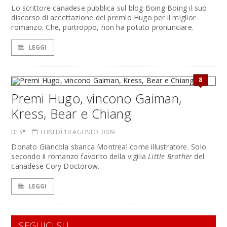
Lo scrittore canadese pubblica sul blog Boing Boing il suo
discorso di accettazione del premio Hugo per il miglior
romanzo. Che, purtroppo, non ha potuto pronunciare.
LEGGI
8
Premi Hugo, vincono Gaiman,
Kress, Bear e Chiang
DI S*
LUNEDÌ 10 AGOSTO 2009
Donato Giancola sbanca Montreal come illustratore. Solo
secondo il romanzo favorito della vigilia
Little Brother
del
canadese Cory Doctorow.
LEGGI
SEGUICI SU