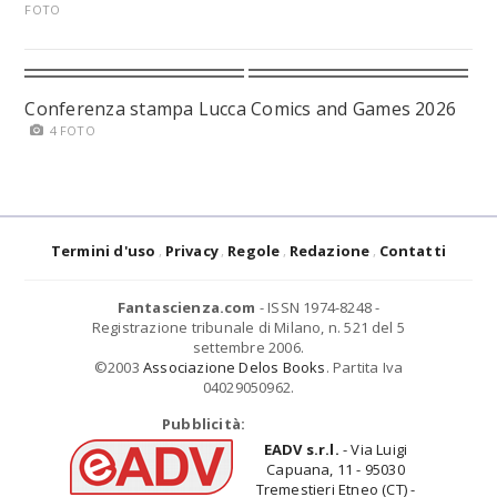
FOTO
Conferenza stampa Lucca Comics and Games 2026
4 FOTO
Termini d'uso
Privacy
Regole
Redazione
Contatti
Fantascienza.com
- ISSN 1974-8248 -
Registrazione tribunale di Milano, n. 521 del 5
settembre 2006.
©2003
Associazione Delos Books
. Partita Iva
04029050962.
Pubblicità:
EADV s.r.l.
- Via Luigi
Capuana, 11 - 95030
Tremestieri Etneo (CT) -