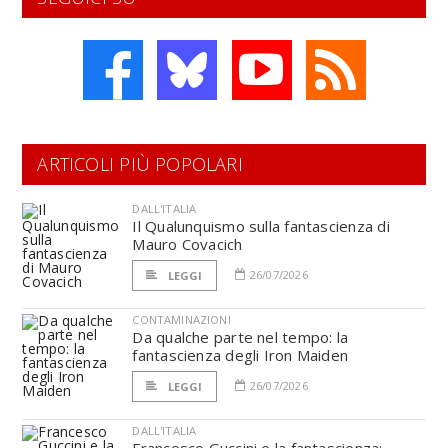
ARTICOLI PIÙ POPOLARI
DALL'ITALIA
Il Qualunquismo sulla fantascienza di
Mauro Covacich
26/07/2026
LEGGI
CONTAMINAZIONI
Da qualche parte nel tempo: la
fantascienza degli Iron Maiden
26/07/2026
LEGGI
DALL'ITALIA