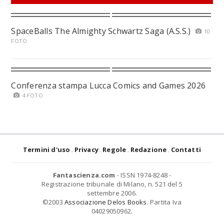
SpaceBalls The Almighty Schwartz Saga (A.S.S.)
10
FOTO
Conferenza stampa Lucca Comics and Games 2026
4 FOTO
Termini d'uso
Privacy
Regole
Redazione
Contatti
Fantascienza.com
- ISSN 1974-8248 -
Registrazione tribunale di Milano, n. 521 del 5
settembre 2006.
©2003
Associazione Delos Books
. Partita Iva
04029050962.