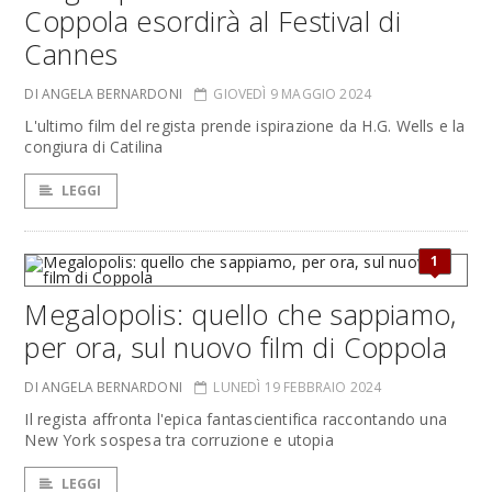
Coppola esordirà al Festival di
Cannes
DI ANGELA BERNARDONI
GIOVEDÌ 9 MAGGIO 2024
L'ultimo film del regista prende ispirazione da H.G. Wells e la
congiura di Catilina
LEGGI
1
Megalopolis: quello che sappiamo,
per ora, sul nuovo film di Coppola
DI ANGELA BERNARDONI
LUNEDÌ 19 FEBBRAIO 2024
Il regista affronta l'epica fantascientifica raccontando una
New York sospesa tra corruzione e utopia
LEGGI