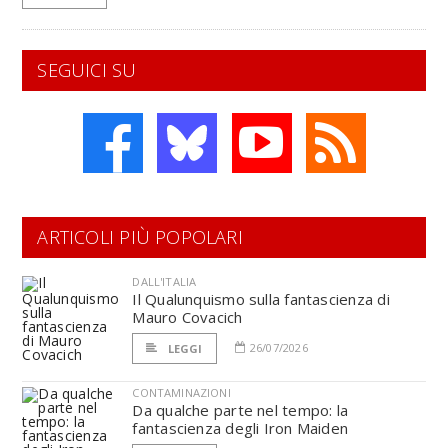
SEGUICI SU
ARTICOLI PIÙ POPOLARI
DALL'ITALIA
Il Qualunquismo sulla fantascienza di
Mauro Covacich
26/07/2026
LEGGI
CONTAMINAZIONI
Da qualche parte nel tempo: la
fantascienza degli Iron Maiden