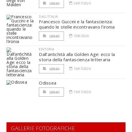
26/07/2026
LEGGI
DALL'ITALIA
Francesco Guccini e la fantascienza:
quando le stelle incontravano l’ironia
7/08/2026
LEGGI
EDITORIA
Dall’antichità alla Golden Age: ecco la
storia della fantascienza letteraria
16/07/2026
LEGGI
Odissea
15/07/2026
LEGGI
GALLERIE FOTOGRAFICHE