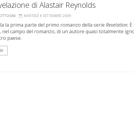
velazione di Alastair Reynolds
COTTOGNI
MARTEDÌ 8 SETTEMBRE 2009
ola la prima parte del primo romanzo della serie
Revelation
. È
, nel campo del romanzo, di un autore quasi totalmente ign
tro paese.
GI