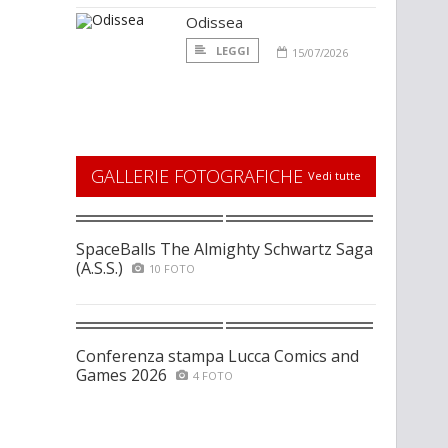
Odissea
LEGGI
15/07/2026
GALLERIE FOTOGRAFICHE
Vedi tutte
SpaceBalls The Almighty Schwartz Saga
(A.S.S.)
10 FOTO
Conferenza stampa Lucca Comics and
Games 2026
4 FOTO