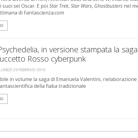
i suoi sei Oscar. E poi
Star Trek
,
Star Wars
,
Ghostbusters
nel me
ettimana di Fantascienza.com
GI
sychedelia, in versione stampata la saga
uccetto Rosso cyberpunk
LUNEDÌ 29 FEBBRAIO 2016
bile in volume la saga di Emanuela Valentini, rielaborazione 
antascientifica della fiaba tradizionale
GI