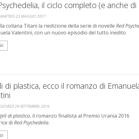
sychedelia, il ciclo completo (e anche di 
MARTEDÌ 23 MAGGIO 2017
la collana Titani la riedizione della serie di novelle
Red Psyche
uela Valentini, con un nuovo episodio del tutto inedito
GI
i di plastica, ecco il romanzo di Emanuel
tini
GIOVEDÌ 29 SETTEMBRE 2016
eli di plastica
, il romanzo finalista al Premio Urania 2016
rice di
Red Psychedelia
.
GI