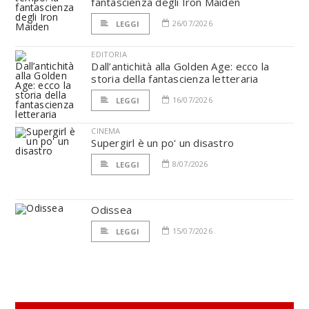
fantascienza degli Iron Maiden
26/07/2026
LEGGI
EDITORIA
Dall’antichità alla Golden Age: ecco la
storia della fantascienza letteraria
16/07/2026
LEGGI
CINEMA
Supergirl è un po' un disastro
8/07/2026
LEGGI
Odissea
15/07/2026
LEGGI