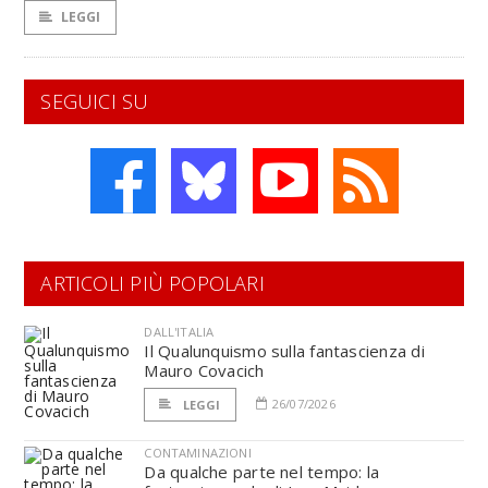
LEGGI
SEGUICI SU
ARTICOLI PIÙ POPOLARI
DALL'ITALIA
Il Qualunquismo sulla fantascienza di
Mauro Covacich
26/07/2026
LEGGI
CONTAMINAZIONI
Da qualche parte nel tempo: la