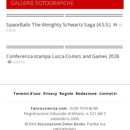
GALLERIE FOTOGRAFICHE
SpaceBalls The Almighty Schwartz Saga (A.S.S.)
10
FOTO
Conferenza stampa Lucca Comics and Games 2026
4 FOTO
Termini d'uso
Privacy
Regole
Redazione
Contatti
Fantascienza.com
- ISSN 1974-8248 -
Registrazione tribunale di Milano, n. 521 del 5
settembre 2006.
©2003
Associazione Delos Books
. Partita Iva
04029050962.