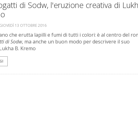
ogatti di Sodw, l'eruzione creativa di Luk
mo
GIOVEDÌ 13 OTTOBRE 2016
no che erutta lapilli e fumi di tutti i colori: è al centro del 
tti di Sodw
, ma anche un buon modo per descrivere il suo
Lukha B. Kremo
GI