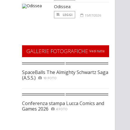
Odissea
LEGGI
15/07/2026
GALLERIE FOTOGRAFICHE
Vedi tutte
SpaceBalls The Almighty Schwartz Saga
(A.S.S.)
10 FOTO
Conferenza stampa Lucca Comics and
Games 2026
4 FOTO