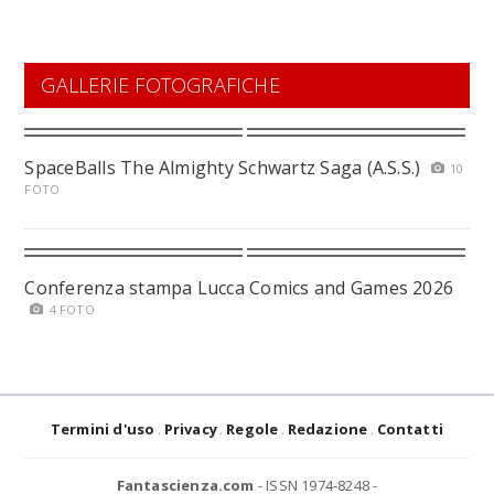
GALLERIE FOTOGRAFICHE
SpaceBalls The Almighty Schwartz Saga (A.S.S.)
10
FOTO
Conferenza stampa Lucca Comics and Games 2026
4 FOTO
Termini d'uso
Privacy
Regole
Redazione
Contatti
Fantascienza.com
- ISSN 1974-8248 -