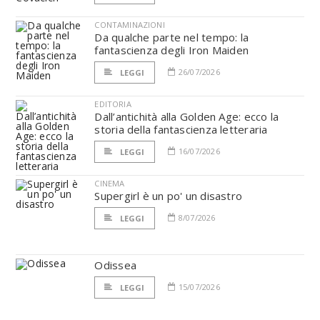
CONTAMINAZIONI
Da qualche parte nel tempo: la
fantascienza degli Iron Maiden
26/07/2026
LEGGI
EDITORIA
Dall’antichità alla Golden Age: ecco la
storia della fantascienza letteraria
16/07/2026
LEGGI
CINEMA
Supergirl è un po' un disastro
8/07/2026
LEGGI
Odissea
15/07/2026
LEGGI