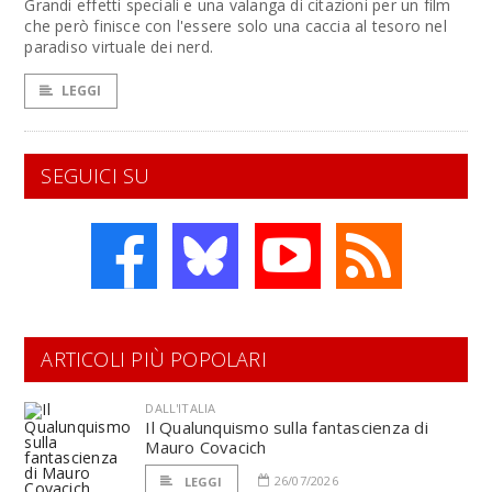
Grandi effetti speciali e una valanga di citazioni per un film
che però finisce con l'essere solo una caccia al tesoro nel
paradiso virtuale dei nerd.
LEGGI
SEGUICI SU
ARTICOLI PIÙ POPOLARI
DALL'ITALIA
Il Qualunquismo sulla fantascienza di
Mauro Covacich
26/07/2026
LEGGI