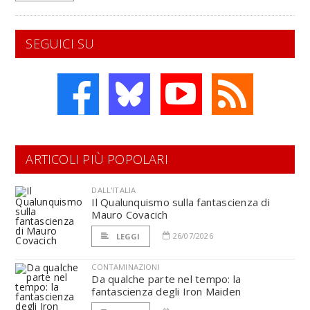
SEGUICI SU
ARTICOLI PIÙ POPOLARI
DALL'ITALIA
Il Qualunquismo sulla fantascienza di
Mauro Covacich
26/07/2026
LEGGI
CONTAMINAZIONI
Da qualche parte nel tempo: la
fantascienza degli Iron Maiden