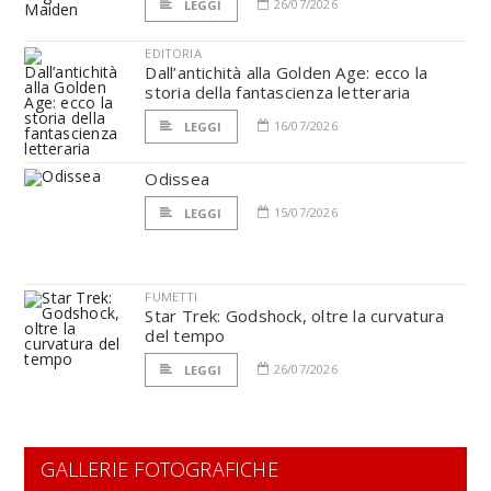
26/07/2026
LEGGI
EDITORIA
Dall’antichità alla Golden Age: ecco la
storia della fantascienza letteraria
16/07/2026
LEGGI
Odissea
15/07/2026
LEGGI
FUMETTI
Star Trek: Godshock, oltre la curvatura
del tempo
26/07/2026
LEGGI
GALLERIE FOTOGRAFICHE