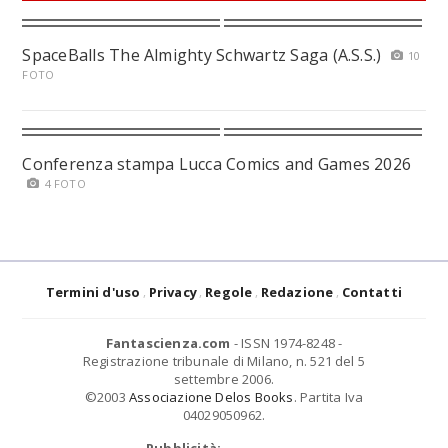
SpaceBalls The Almighty Schwartz Saga (A.S.S.)
10
FOTO
Conferenza stampa Lucca Comics and Games 2026
4 FOTO
Termini d'uso
Privacy
Regole
Redazione
Contatti
Fantascienza.com
- ISSN 1974-8248 -
Registrazione tribunale di Milano, n. 521 del 5
settembre 2006.
©2003
Associazione Delos Books
. Partita Iva
04029050962.